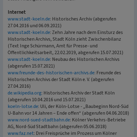
Internet
www.stadt-koeln.de
: Historisches Archiv (abgerufen
27.04.2016 und 06.09.2021)
www.stadt-koeln.de
: Zehn Jahre nach dem Einsturz des
Historischen Archivs, Stadt Köln zieht Zwischenbilanz
(Text Inge Schürmann, Amt für Presse- und
Öffentlichkeitsarbeit, 22.02.2019, abgerufen 15.07.2021)
www.stadt-koeln.de
: Neubau des Historischen Archivs
(abgerufen 15.07.2021)
www.freunde-des-historischen-archivs.de
: Freunde des
Historischen Archivs der Stadt Köln e. V. (abgerufen
27.04.2016)
de.wikipedia.org
: Historisches Archiv der Stadt Köln
(abgerufen 10.04.2016 und 15.07.2021)
koeln-lotse.de
: Uli, der Köln-Lotse - „Baubeginn Nord-Süd
U-Bahn vor 14 Jahren – Ende offen“ (abgerufen 04.06.2018)
www.nord-sued-stadtbahn.de
: Kölner Verkehrs-Betriebe
AG, Nord-Süd Stadtbahn (abgerufen 05.06.2018)
www.faz.net
: Drei Freisprüche im Prozess um Kölner