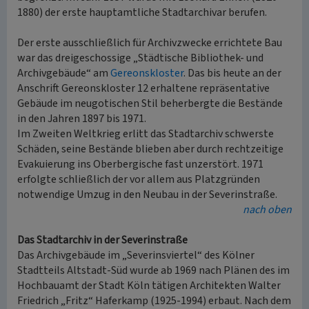
1880) der erste hauptamtliche Stadtarchivar berufen.
Der erste ausschließlich für Archivzwecke errichtete Bau
war das dreigeschossige „Städtische Bibliothek- und
Archivgebäude“ am
Gereonskloster
. Das bis heute an der
Anschrift Gereonskloster 12 erhaltene repräsentative
Gebäude im neugotischen Stil beherbergte die Bestände
in den Jahren 1897 bis 1971.
Im Zweiten Weltkrieg erlitt das Stadtarchiv schwerste
Schäden, seine Bestände blieben aber durch rechtzeitige
Evakuierung ins Oberbergische fast unzerstört. 1971
erfolgte schließlich der vor allem aus Platzgründen
notwendige Umzug in den Neubau in der Severinstraße.
nach oben
Das Stadtarchiv in der Severinstraße
Das Archivgebäude im „Severinsviertel“ des Kölner
Stadtteils Altstadt-Süd wurde ab 1969 nach Plänen des im
Hochbauamt der Stadt Köln tätigen Architekten Walter
Friedrich „Fritz“ Haferkamp (1925-1994) erbaut. Nach dem