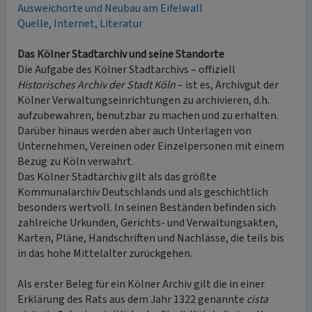
Ausweichorte und Neubau am Eifelwall
Quelle, Internet, Literatur
Das Kölner Stadtarchiv und seine Standorte
Die Aufgabe des Kölner Stadtarchivs – offiziell
Historisches Archiv der Stadt Köln
– ist es, Archivgut der
Kölner Verwaltungseinrichtungen zu archivieren, d.h.
aufzubewahren, benutzbar zu machen und zu erhalten.
Darüber hinaus werden aber auch Unterlagen von
Unternehmen, Vereinen oder Einzelpersonen mit einem
Bezug zu Köln verwahrt.
Das Kölner Stadtarchiv gilt als das größte
Kommunalarchiv Deutschlands und als geschichtlich
besonders wertvoll. In seinen Beständen befinden sich
zahlreiche Urkunden, Gerichts- und Verwaltungsakten,
Karten, Pläne, Handschriften und Nachlässe, die teils bis
in das hohe Mittelalter zurückgehen.
Als erster Beleg für ein Kölner Archiv gilt die in einer
Erklärung des Rats aus dem Jahr 1322 genannte
cista