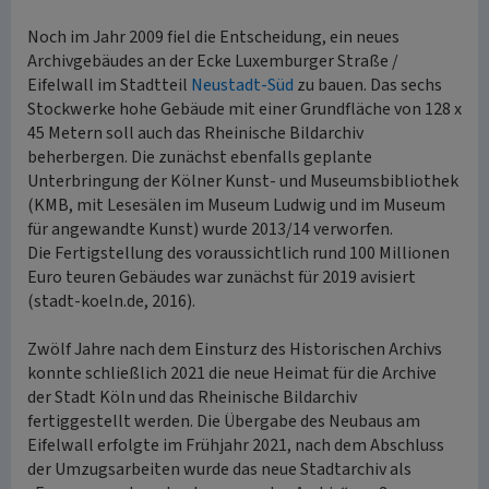
Noch im Jahr 2009 fiel die Entscheidung, ein neues
Archivgebäudes an der Ecke Luxemburger Straße /
Eifelwall im Stadtteil
Neustadt-Süd
zu bauen. Das sechs
Stockwerke hohe Gebäude mit einer Grundfläche von 128 x
45 Metern soll auch das Rheinische Bildarchiv
beherbergen. Die zunächst ebenfalls geplante
Unterbringung der Kölner Kunst- und Museumsbibliothek
(KMB, mit Lesesälen im Museum Ludwig und im Museum
für angewandte Kunst) wurde 2013/14 verworfen.
Die Fertigstellung des voraussichtlich rund 100 Millionen
Euro teuren Gebäudes war zunächst für 2019 avisiert
(stadt-koeln.de, 2016).
Zwölf Jahre nach dem Einsturz des Historischen Archivs
konnte schließlich 2021 die neue Heimat für die Archive
der Stadt Köln und das Rheinische Bildarchiv
fertiggestellt werden. Die Übergabe des Neubaus am
Eifelwall erfolgte im Frühjahr 2021, nach dem Abschluss
der Umzugsarbeiten wurde das neue Stadtarchiv als