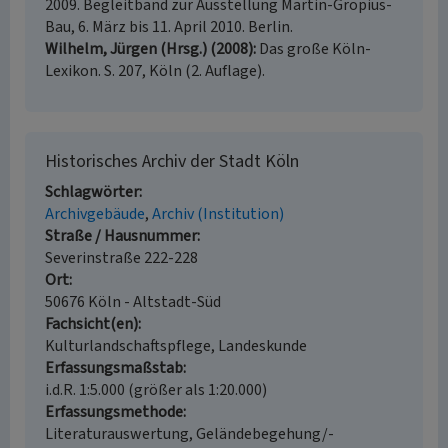
2009. Begleitband zur Ausstellung Martin-Gropius-
Bau, 6. März bis 11. April 2010. Berlin.
Wilhelm, Jürgen (Hrsg.) (2008)
Das große Köln-
Lexikon. S. 207, Köln (2. Auflage).
Historisches Archiv der Stadt Köln
Schlagwörter
Archivgebäude
Archiv (Institution)
Straße / Hausnummer
Severinstraße 222-228
Ort
50676 Köln - Altstadt-Süd
Fachsicht(en)
Kulturlandschaftspflege, Landeskunde
Erfassungsmaßstab
i.d.R. 1:5.000 (größer als 1:20.000)
Erfassungsmethode
Literaturauswertung, Geländebegehung/-