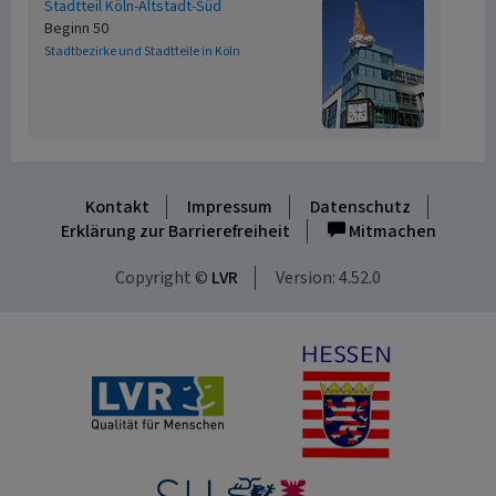
Stadtteil Köln-Altstadt-Süd
Beginn 50
Stadtbezirke und Stadtteile in Köln
Kontakt
Impressum
Datenschutz
Erklärung zur Barrierefreiheit
Mitmachen
Copyright ©
LVR
Version: 4.52.0