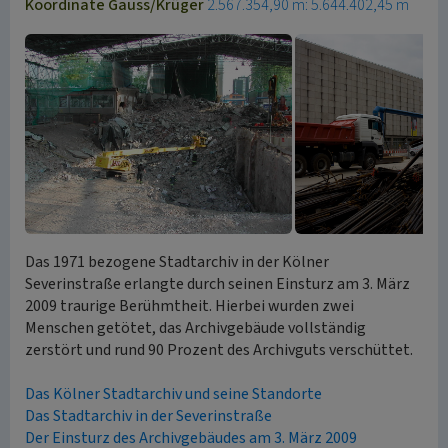
Koordinate Gauss/Krüger
2.567.354,90 m: 5.644.402,45 m
Das 1971 bezogene Stadtarchiv in der Kölner
Severinstraße erlangte durch seinen Einsturz am 3. März
2009 traurige Berühmtheit. Hierbei wurden zwei
Menschen getötet, das Archivgebäude vollständig
zerstört und rund 90 Prozent des Archivguts verschüttet.
Das Kölner Stadtarchiv und seine Standorte
Das Stadtarchiv in der Severinstraße
Der Einsturz des Archivgebäudes am 3. März 2009