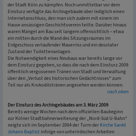
der Stadt Köln zu kämpfen. Noch unmittelbar vor dem
Einsturz verfügte das Archivgebäude über lediglich einen
Internetanschluss, den man sich zudem mit einem im
Hause ansässigen Geschichtsverein teilte. Darüber hinaus
waren Mängel am Bau seit langem offensichtlich – etwa
ein mitten durch die Wand des Sitzungsraumes im
Erdgeschoss verlaufender Mauerriss und ein desolater
Zustand der Toilettenanlagen.
Die Notwendigkeit eines Neubaus war bereits lange vor
dem Einsturz gegeben, so dass die nach dem Einsturz 2009
öffentlich vergossenen Tränen von Stadt und Verwaltung
über den „Verlust des historischen Gedächtnisses“ zum
Teil nur als Krokodilstränen angesehen werden können.
nach oben
Der Einsturz des Archivgebäudes am 3. März 2009
Bereits wenige Wochen nach dem offiziellen Baubeginn
zur Kölner Stadtbahnerweiterung der „Nord-Süd U-Bahn“
neigte sich im September 2004 der Turm der
Kirche Sankt
Johann Baptist
infolge von unterirdischen Arbeiten