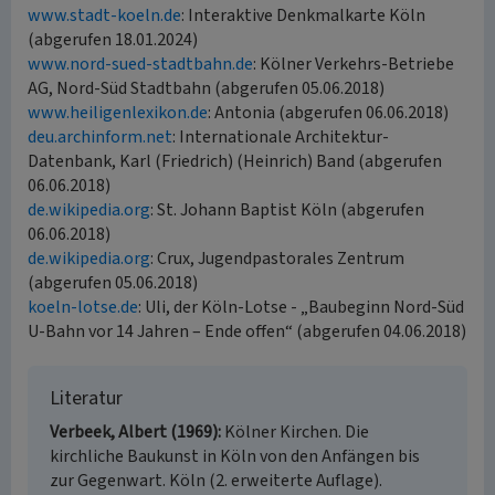
www.stadt-koeln.de
: Interaktive Denkmalkarte Köln
(abgerufen 18.01.2024)
www.nord-sued-stadtbahn.de
: Kölner Verkehrs-Betriebe
AG, Nord-Süd Stadtbahn (abgerufen 05.06.2018)
www.heiligenlexikon.de
: Antonia (abgerufen 06.06.2018)
deu.archinform.net
: Internationale Architektur-
Datenbank, Karl (Friedrich) (Heinrich) Band (abgerufen
06.06.2018)
de.wikipedia.org
: St. Johann Baptist Köln (abgerufen
06.06.2018)
de.wikipedia.org
: Crux, Jugendpastorales Zentrum
(abgerufen 05.06.2018)
koeln-lotse.de
: Uli, der Köln-Lotse - „Baubeginn Nord-Süd
U-Bahn vor 14 Jahren – Ende offen“ (abgerufen 04.06.2018)
Literatur
Verbeek, Albert (1969)
Kölner Kirchen. Die
kirchliche Baukunst in Köln von den Anfängen bis
zur Gegenwart. Köln (2. erweiterte Auflage).