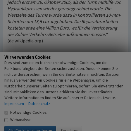
jedoch erst am 26. Oktober 2005, als der Turm mithilfe von
Hydraulikpressen wieder geradegerichtet wurde. Die
Westseite des Turms wurde dazu in kontrollierten 10-mm-
Schritten um 13,5 cm angehoben. Die Reparaturarbeiten
kosteten etwa eine Million Euro, wofür die Versicherung
der Kölner Verkehrs-Betriebe aufkommen musste.“
(de.wikipedia.org)
Durch den „schiefen Turm von Köln“ kam glücklicherweise
Wir verwenden Cookies
niemand zu Schaden. Es wurde auch niemand verletzt, als
Dies sind zum einen technisch notwendige Cookies, um die
sich – ebenfalls infolge des Stadtbahn-Ausbaus – im
Funktionsfähigkeit der Seiten sicherzustellen. Diesen können Sie
November 2004 Teile der Gewölbedecke der Abteikirche
nicht widersprechen, wenn Sie die Seite nutzen möchten. Darüber
Sankt Maria im Kapitol
lösten oder als sich im August
hinaus verwenden wir Cookies für eine Webanalyse, um die
2007 der Rathausturm um knapp einen Zentimeter
Nutzbarkeit unserer Seiten zu optimieren, sofern Sie einverstanden
sind. Mit Anklicken des Buttons erklären Sie Ihr Einverständnis.
gesenkt hatte, so dass ein Keller unter dem Turm
Weitere Informationen finden Sie auf unserer Datenschutzseite.
gesperrt werden musste (koeln-lotse.de).
Impressum
|
Datenschutz
Aufgebraucht war dieses Glück dann wohl erst mit dem
Einsturz des von St. Johann Baptist nur etwa 200 Meter
Notwendige Cookies
entfernten
Kölner Stadtarchivs
am 3. März 2009, der zwei
Webanalyse
Todesopfer forderte.