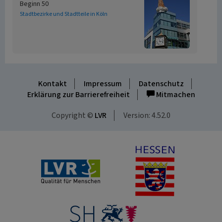
Beginn 50
Stadtbezirke und Stadtteile in Köln
Kontakt
Impressum
Datenschutz
Erklärung zur Barrierefreiheit
Mitmachen
Copyright ©
LVR
Version: 4.52.0