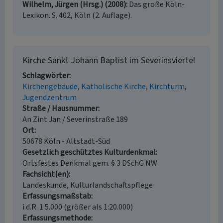
Wilhelm, Jürgen (Hrsg.) (2008)
Das große Köln-
Lexikon. S. 402, Köln (2. Auflage).
Kirche Sankt Johann Baptist im Severinsviertel
Schlagwörter
Kirchengebäude
Katholische Kirche
Kirchturm
Jugendzentrum
Straße / Hausnummer
An Zint Jan / Severinstraße 189
Ort
50678 Köln - Altstadt-Süd
Gesetzlich geschütztes Kulturdenkmal
Ortsfestes Denkmal gem. § 3 DSchG NW
Fachsicht(en)
Landeskunde, Kulturlandschaftspflege
Erfassungsmaßstab
i.d.R. 1:5.000 (größer als 1:20.000)
Erfassungsmethode