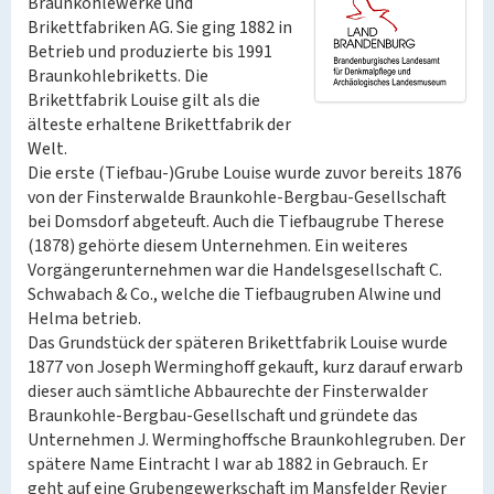
Braunkohlewerke und
Brikettfabriken AG. Sie ging 1882 in
Betrieb und produzierte bis 1991
Braunkohlebriketts. Die
Brikettfabrik Louise gilt als die
älteste erhaltene Brikettfabrik der
Welt.
Die erste (Tiefbau-)Grube Louise wurde zuvor bereits 1876
von der Finsterwalde Braunkohle-Bergbau-Gesellschaft
bei Domsdorf abgeteuft. Auch die Tiefbaugrube Therese
(1878) gehörte diesem Unternehmen. Ein weiteres
Vorgängerunternehmen war die Handelsgesellschaft C.
Schwabach & Co., welche die Tiefbaugruben Alwine und
Helma betrieb.
Das Grundstück der späteren Brikettfabrik Louise wurde
1877 von Joseph Werminghoff gekauft, kurz darauf erwarb
dieser auch sämtliche Abbaurechte der Finsterwalder
Braunkohle-Bergbau-Gesellschaft und gründete das
Unternehmen J. Werminghoffsche Braunkohlegruben. Der
spätere Name Eintracht I war ab 1882 in Gebrauch. Er
geht auf eine Grubengewerkschaft im Mansfelder Revier