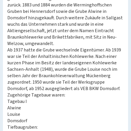
zurück. 1883 und 1884 wurden die Werminghoffschen
Gruben bei Hennersdorf sowie die Grube Alwine in
Domsdorf hinzugekauft. Durch weitere Zukäufe in Sallgast
wuchs das Unternehmen stark und wurde in eine
Aktiengesellschaft, jetzt unter dem Namen Eintracht
Braunkohlewerke und Brikettfabriken, mit Sitz in Neu-
Welzow, umgewandelt.
Ab 1937 hatte die Grube wechselnde Eigentümer. Ab 1939
war sie Teil der Anhaltinischen Kohlewerke. Nach einer
kurzen Phase im Besitz der landeseigenen Kohlewerke
Sachsen-Anhalt (1948), wurde die Grube Louise noch im
selben Jahr der Braunkohleverwaltung Mückenberg
zugeordnet. 1950 wurde sie Teil der Werksgruppe
Domsdorf, ab 1952 ausgegliedert als VEB BKW Domsdorf.
Zugehörige Tagebaue waren:
Tagebau I
Alwine
Louise
Domsdorf
Tiefbaugruben: