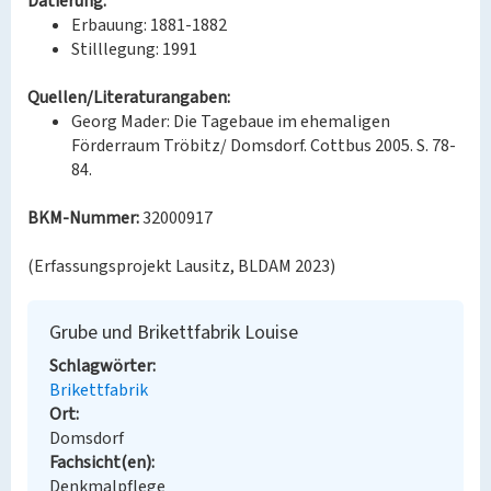
Datierung:
Erbauung: 1881-1882
Stilllegung: 1991
Quellen/Literaturangaben:
Georg Mader: Die Tagebaue im ehemaligen
Förderraum Tröbitz/ Domsdorf. Cottbus 2005. S. 78-
84.
BKM-Nummer:
32000917
(Erfassungsprojekt Lausitz, BLDAM 2023)
Grube und Brikettfabrik Louise
Schlagwörter
Brikettfabrik
Ort
Domsdorf
Fachsicht(en)
Denkmalpflege