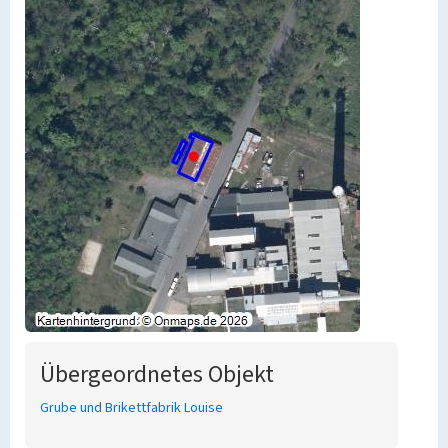
Übergeordnetes Objekt
Grube und Brikettfabrik Louise