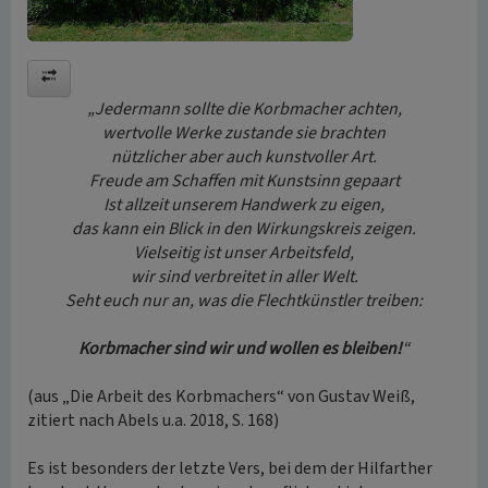
„Jedermann sollte die Korbmacher achten,
wertvolle Werke zustande sie brachten
nützlicher aber auch kunstvoller Art.
Freude am Schaffen mit Kunstsinn gepaart
Ist allzeit unserem Handwerk zu eigen,
das kann ein Blick in den Wirkungskreis zeigen.
Vielseitig ist unser Arbeitsfeld,
wir sind verbreitet in aller Welt.
Seht euch nur an, was die Flechtkünstler treiben:
Korbmacher sind wir und wollen es bleiben!
“
(aus „Die Arbeit des Korbmachers“ von Gustav Weiß,
zitiert nach Abels u.a. 2018, S. 168)
Es ist besonders der letzte Vers, bei dem der Hilfarther