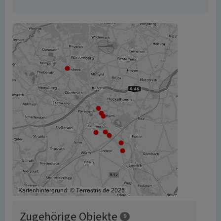
Zugehörige Objekte
9