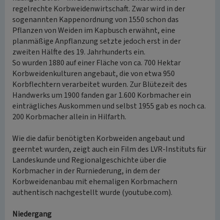
regelrechte Korbweidenwirtschaft. Zwar wird in der
sogenannten Kappenordnung von 1550 schon das
Pflanzen von Weiden im Kapbusch erwähnt, eine
planmäßige Anpflanzung setzte jedoch erst in der
zweiten Hälfte des 19. Jahrhunderts ein.
So wurden 1880 auf einer Fläche von ca. 700 Hektar
Korbweidenkulturen angebaut, die von etwa 950
Korbflechtern verarbeitet wurden. Zur Blütezeit des
Handwerks um 1900 fanden gar 1.600 Korbmacher ein
einträgliches Auskommen und selbst 1955 gab es noch ca.
200 Korbmacher allein in Hilfarth.
Wie die dafür benötigten Korbweiden angebaut und
geerntet wurden, zeigt auch ein Film des LVR-Instituts für
Landeskunde und Regionalgeschichte über die
Korbmacher in der Rurniederung, in dem der
Korbweidenanbau mit ehemaligen Korbmachern
authentisch nachgestellt wurde (youtube.com).
Niedergang