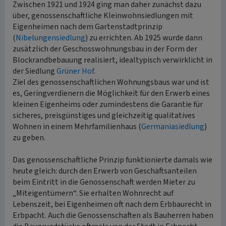
Zwischen 1921 und 1924 ging man daher zunächst dazu
über, genossenschaftliche Kleinwohnsiedlungen mit
Eigenheimen nach dem Gartenstadtprinzip
(
Nibelungensiedlung
) zu errichten. Ab 1925 wurde dann
zusätzlich der Geschosswohnungsbau in der Form der
Blockrandbebauung realisiert, idealtypisch verwirklicht in
der Siedlung
Grüner Hof
.
Ziel des genossenschaftlichen Wohnungsbaus war und ist
es, Geringverdienern die Möglichkeit für den Erwerb eines
kleinen Eigenheims oder zumindestens die Garantie für
sicheres, preisgünstiges und gleichzeitig qualitatives
Wohnen in einem Mehrfamilienhaus (
Germaniasiedlung
)
zu geben.
Das genossenschaftliche Prinzip funktionierte damals wie
heute gleich: durch den Erwerb von Geschäftsanteilen
beim Eintritt in die Genossenschaft werden Mieter zu
„Miteigentümern“. Sie erhalten Wohnrecht auf
Lebenszeit, bei Eigenheimen oft nach dem Erbbaurecht in
Erbpacht. Auch die Genossenschaften als Bauherren haben