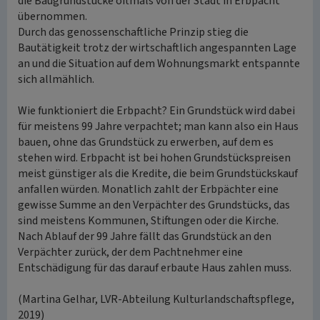
die Baugrundstücke oftmals von der Stadt in Erbpacht
übernommen.
Durch das genossenschaftliche Prinzip stieg die
Bautätigkeit trotz der wirtschaftlich angespannten Lage
an und die Situation auf dem Wohnungsmarkt entspannte
sich allmählich.
Wie funktioniert die Erbpacht? Ein Grundstück wird dabei
für meistens 99 Jahre verpachtet; man kann also ein Haus
bauen, ohne das Grundstück zu erwerben, auf dem es
stehen wird. Erbpacht ist bei hohen Grundstückspreisen
meist günstiger als die Kredite, die beim Grundstückskauf
anfallen würden. Monatlich zahlt der Erbpächter eine
gewisse Summe an den Verpächter des Grundstücks, das
sind meistens Kommunen, Stiftungen oder die Kirche.
Nach Ablauf der 99 Jahre fällt das Grundstück an den
Verpächter zurück, der dem Pachtnehmer eine
Entschädigung für das darauf erbaute Haus zahlen muss.
(Martina Gelhar, LVR-Abteilung Kulturlandschaftspflege,
2019)