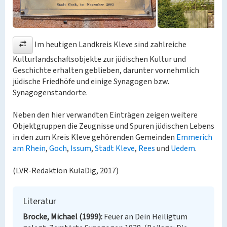
Im heutigen Landkreis Kleve sind zahlreiche
Kulturlandschaftsobjekte zur jüdischen Kultur und
Geschichte erhalten geblieben, darunter vornehmlich
jüdische Friedhöfe und einige Synagogen bzw.
Synagogenstandorte.
Neben den hier verwandten Einträgen zeigen weitere
Objektgruppen die Zeugnisse und Spuren jüdischen Lebens
in den zum Kreis Kleve gehörenden Gemeinden
Emmerich
am Rhein
,
Goch
,
Issum
,
Stadt Kleve
,
Rees
und
Uedem
.
(LVR-Redaktion KulaDig, 2017)
Literatur
Brocke, Michael (1999)
Feuer an Dein Heiligtum