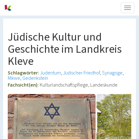
Togg
navig
Jüdische Kultur und
Geschichte im Landkreis
Kleve
Schlagwörter:
Judentum
Jüdischer Friedhof
Synagoge
Mikwe
Gedenkstein
Fachsicht(en):
Kulturlandschaftspflege, Landeskunde