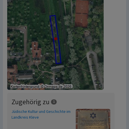
Zugehörig zu
1
Jüdische Kultur und Geschichte im
Landkreis Kleve