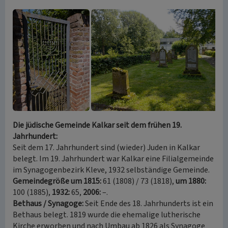
Die jüdische Gemeinde Kalkar seit dem frühen 19.
Jahrhundert:
Seit dem 17. Jahrhundert sind (wieder) Juden in Kalkar
belegt. Im 19. Jahrhundert war Kalkar eine Filialgemeinde
im Synagogenbezirk Kleve, 1932 selbständige Gemeinde.
Gemeindegröße um 1815:
61 (1808) / 73 (1818),
um 1880:
100 (1885),
1932:
65,
2006:
–.
Bethaus / Synagoge:
Seit Ende des 18. Jahrhunderts ist ein
Bethaus belegt. 1819 wurde die ehemalige lutherische
Kirche erworben und nach Umbau ab 1826 als Synagoge