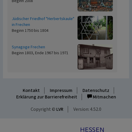
Beginn 2008
Jüdischer Friedhof "Herbertskaule"
in Frechen
Beginn 1750 bis 1804
Synagoge Frechen
Beginn 1803, Ende 1967 bis 1971
Kontakt
Impressum
Datenschutz
Erklärung zur Barrierefreiheit
Mitmachen
Copyright ©
LVR
Version: 4.52.0