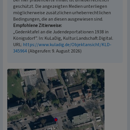
Der hier präsentierte Inhalt ist urheberrechtlich
geschützt. Die angezeigten Medien unterliegen
möglicherweise zusätzlichen urheberrechtlichen
Bedingungen, die an diesen ausgewiesen sind.
Empfohlene Zitierweise
„Gedenktafel an die Judendeportationen 1938 in
Königsdorf”. In: KuLaDig, Kultur.Landschaft.Digital.
URL:
https://www.kuladig.de/Objektansicht/KLD-
345964
(Abgerufen: 9. August 2026)