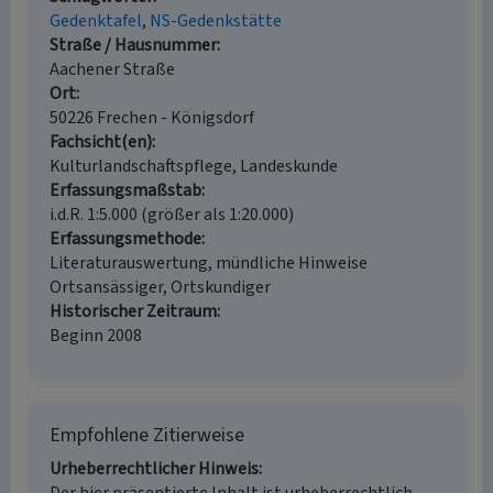
Gedenktafel
NS-Gedenkstätte
Straße / Hausnummer
Aachener Straße
Ort
50226 Frechen - Königsdorf
Fachsicht(en)
Kulturlandschaftspflege, Landeskunde
Erfassungsmaßstab
i.d.R. 1:5.000 (größer als 1:20.000)
Erfassungsmethode
Literaturauswertung, mündliche Hinweise
Ortsansässiger, Ortskundiger
Historischer Zeitraum
Beginn 2008
Empfohlene Zitierweise
Urheberrechtlicher Hinweis