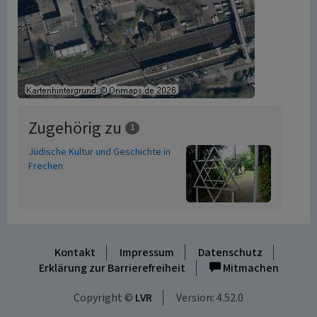
Zugehörig zu
1
Jüdische Kultur und Geschichte in
Frechen
Kontakt
Impressum
Datenschutz
Erklärung zur Barrierefreiheit
Mitmachen
Copyright ©
LVR
Version: 4.52.0