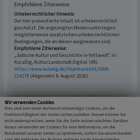
Empfohlene Zitierweise
Urheberrechtlicher Hinweis
Der hier präsentierte Inhalt ist urheberrechtlich
geschützt. Die angezeigten Medien unterliegen
möglicherweise zusätzlichen urheberrechtlichen
Bedingungen, die an diesen ausgewiesen sind.
Empfohlene Zitierweise
„Jüdische Kultur und Geschichte in Vettweiß”. In:
KuLaDig, Kultur.Landschaft.Digital. URL:
https://www.kuladig.de/Objektansicht/SWB-
214278
(Abgerufen: 8. August 2026)
Wir verwenden Cookies
Dies sind zum einen technisch notwendige Cookies, um die
Funktionsfähigkeit der Seiten sicherzustellen. Diesen können Sie
nicht widersprechen, wenn Sie die Seite nutzen möchten. Darüber
hinaus verwenden wir Cookies für eine Webanalyse, um die
Nutzbarkeit unserer Seiten zu optimieren, sofern Sie einverstanden
sind. Mit Anklicken des Buttons erklären Sie Ihr Einverständnis.