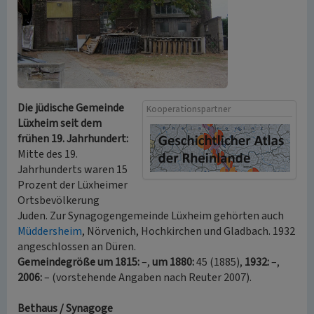
Die jüdische Gemeinde
Kooperationspartner
Lüxheim seit dem
frühen 19. Jahrhundert:
Mitte des 19.
Jahrhunderts waren 15
Prozent der Lüxheimer
Ortsbevölkerung
Juden. Zur Synagogengemeinde Lüxheim gehörten auch
Müddersheim
, Nörvenich, Hochkirchen und Gladbach. 1932
angeschlossen an Düren.
Gemeindegröße um 1815:
–,
um 1880:
45 (1885),
1932:
–,
2006:
– (vorstehende Angaben nach Reuter 2007).
Bethaus / Synagoge