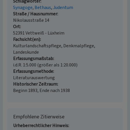
Schlagwörter
Synagoge
Bethaus
Judentum
Straße / Hausnummer
Nikolausstraße 14
Ort
52391 Vettweiß - Lüxheim
Fachsicht(en)
Kulturlandschaftspflege, Denkmalpflege,
Landeskunde
Erfassungsmaßstab
i.d.R. 1:5.000 (größer als 1:20.000)
Erfassungsmethode
Literaturauswertung
Historischer Zeitraum
Beginn 1893, Ende nach 1938
Empfohlene Zitierweise
Urheberrechtlicher Hinweis