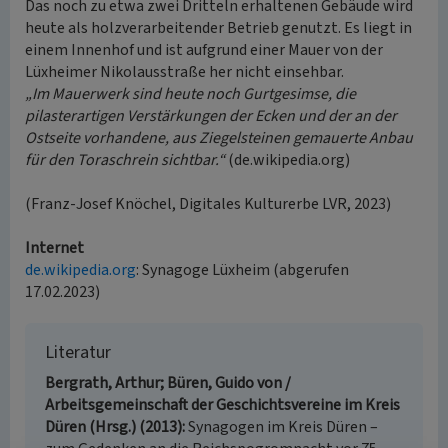
Das noch zu etwa zwei Dritteln erhaltenen Gebäude wird
heute als holzverarbeitender Betrieb genutzt. Es liegt in
einem Innenhof und ist aufgrund einer Mauer von der
Lüxheimer Nikolausstraße her nicht einsehbar.
„Im Mauerwerk sind heute noch Gurtgesimse, die
pilasterartigen Verstärkungen der Ecken und der an der
Ostseite vorhandene, aus Ziegelsteinen gemauerte Anbau
für den Toraschrein sichtbar.“
(de.wikipedia.org)
(Franz-Josef Knöchel, Digitales Kulturerbe LVR, 2023)
Internet
de.wikipedia.org
: Synagoge Lüxheim (abgerufen
17.02.2023)
Literatur
Bergrath, Arthur; Büren, Guido von /
Arbeitsgemeinschaft der Geschichtsvereine im Kreis
Düren (Hrsg.) (2013)
Synagogen im Kreis Düren –