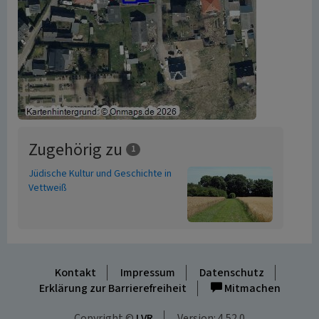
Zugehörig zu
1
Jüdische Kultur und Geschichte in
Vettweiß
Kontakt
Impressum
Datenschutz
Erklärung zur Barrierefreiheit
Mitmachen
Copyright ©
LVR
Version: 4.52.0