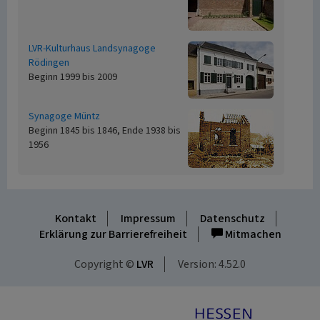
LVR-Kulturhaus Landsynagoge
Rödingen
Beginn 1999 bis 2009
Synagoge Müntz
Beginn 1845 bis 1846, Ende 1938 bis
1956
Kontakt
Impressum
Datenschutz
Erklärung zur Barrierefreiheit
Mitmachen
Copyright ©
LVR
Version: 4.52.0