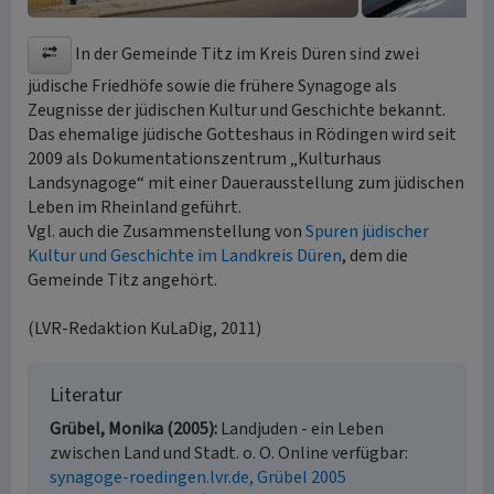
In der Gemeinde Titz im Kreis Düren sind zwei
jüdische Friedhöfe sowie die frühere Synagoge als
Zeugnisse der jüdischen Kultur und Geschichte bekannt.
Das ehemalige jüdische Gotteshaus in Rödingen wird seit
2009 als Dokumentationszentrum „Kulturhaus
Landsynagoge“ mit einer Dauerausstellung zum jüdischen
Leben im Rheinland geführt.
Vgl. auch die Zusammenstellung von
Spuren jüdischer
Kultur und Geschichte im Landkreis Düren
, dem die
Gemeinde Titz angehört.
(LVR-Redaktion KuLaDig, 2011)
Literatur
Grübel, Monika (2005)
Landjuden - ein Leben
zwischen Land und Stadt. o. O. Online verfügbar:
synagoge-roedingen.lvr.de, Grübel 2005