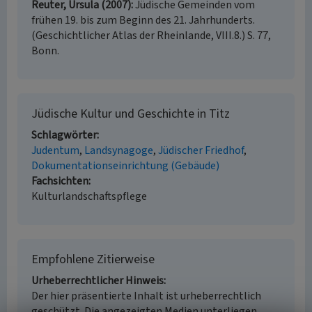
Reuter, Ursula (2007)
Jüdische Gemeinden vom
frühen 19. bis zum Beginn des 21. Jahrhunderts.
(Geschichtlicher Atlas der Rheinlande, VIII.8.) S. 77,
Bonn.
Jüdische Kultur und Geschichte in Titz
Schlagwörter
Judentum
Landsynagoge
Jüdischer Friedhof
Dokumentationseinrichtung (Gebäude)
Fachsichten
Kulturlandschaftspflege
Empfohlene Zitierweise
Urheberrechtlicher Hinweis
Der hier präsentierte Inhalt ist urheberrechtlich
geschützt. Die angezeigten Medien unterliegen