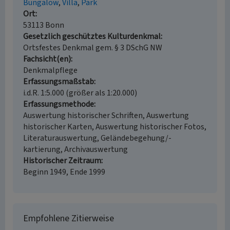
Bungalow
Villa
Park
Ort
53113 Bonn
Gesetzlich geschütztes Kulturdenkmal
Ortsfestes Denkmal gem. § 3 DSchG NW
Fachsicht(en)
Denkmalpflege
Erfassungsmaßstab
i.d.R. 1:5.000 (größer als 1:20.000)
Erfassungsmethode
Auswertung historischer Schriften, Auswertung
historischer Karten, Auswertung historischer Fotos,
Literaturauswertung, Geländebegehung/-
kartierung, Archivauswertung
Historischer Zeitraum
Beginn 1949, Ende 1999
Empfohlene Zitierweise