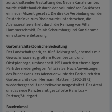
zurückhaltenden Gestaltung des Neuen Kanzleramtes
wurde städtebaulich durch den voluminösen Baukörper
ein neuer Akzent gesetzt. Die direkte Verbindung von der
Reuterbrücke zum Rhein wurde unterbrochen, die
Adenauerallee erhielt durch die Reihung von Villa
Hammerschmidt, Palais Schaumburg und Kanzleramt
eine stärkere Betonung.
Gartenarchitektonische Bedeutung
Der Landschaftspark, ca. fünf Hektar groß, ehemals mit
Gewächshäusern, großem Rosenbestand und
Obstplantage, umfasst seit 1951 auch den ehemaligen
Park der niedergelegten Villa Selve. Nach Anweisungen
des Bundeskanzlers Adenauer wurde der Park durch den
Gartenarchitekten Hermann Mattern (1902-1971)
wiederhergestellt und teilweise neugestaltet. Das Areal
um das neue Kanzleramt gestaltete Hans Luz +
Partner/Stuttgart.
Baudenkmal