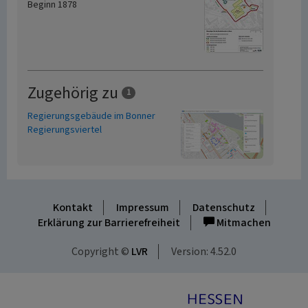
Beginn 1878
Zugehörig zu
1
Regierungsgebäude im Bonner
Regierungsviertel
Kontakt
Impressum
Datenschutz
Erklärung zur Barrierefreiheit
Mitmachen
Copyright ©
LVR
Version: 4.52.0