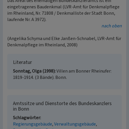
Das Areal des ehemaligen Bundeskanzleramts ist ein
eingetragenes Baudenkmal (LVR-Amt für Denkmalpflege
im Rheinland, Nr. 71808 / Denkmalliste der Stadt Bonn,
laufende Nr. A 3972).
nach oben
(Angelika Schyma und Elke Janßen-Schnabel, LVR-Amt für
Denkmalpflege im Rheinland, 2008)
Literatur
Sonntag, Olga (1998)
Villen am Bonner Rheinufer:
1819-1914. (3 Bände). Bonn.
Amtssitze und Dienstorte des Bundeskanzlers
in Bonn
Schlagwörter
Regierungsgebäude
Verwaltungsgebäude