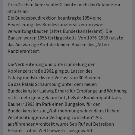
Preußischen Adler schließt heute noch das Gelände zur
Straße ab.
Die Bundesbaudirektion beantragte 1954 eine
Erweiterung des Bundeskanzlersitzes um zwei
Verwaltungsbauten (altes Bundeskanzleramt). Die
Bauten waren 1955 fertiggestellt. Von 1976-1999 nutzte
das Auswärtige Amt die beiden Bauten des „Alten
Kanzleramtes“.
Die Verbreiterung und Untertunnelung der
Koblenzerstraße 1962 ging zu Lasten des
Palaisgrundstücks mit Verlust von 30 Bäumen.
Da das Palais Schaumburg unter dem neuen
Bundeskanzler Ludwig Erhard für Empfänge und Wohnung
nicht mehr genug Raum bot, ließ die Bunderepublik als
Bauherr 1963 im Park einen Bungalow für den
Bundeskanzler zur „Wahrnehmung seiner dienstlichen
Verpflichtungen zur Verfügung zu stellen“. Als
ausführender Architekt wurde Sep Ruf auf Betreiben
Erhards - ohne Wettbewerb - ausgewählt.