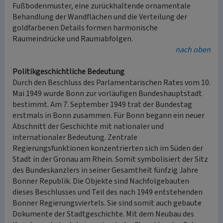
Fußbodenmuster, eine zurückhaltende ornamentale
Behandlung der Wandflächen und die Verteilung der
goldfarbenen Details formen harmonische
Raumeindrücke und Raumabfolgen.
nach oben
Politikgeschichtliche Bedeutung
Durch den Beschluss des Parlamentarischen Rates vom 10.
Mai 1949 wurde Bonn zur vorläufigen Bundeshauptstadt
bestimmt. Am 7. September 1949 trat der Bundestag
erstmals in Bonn zusammen. Für Bonn begann ein neuer
Abschnitt der Geschichte mit nationaler und
internationaler Bedeutung. Zentrale
Regierungsfunktionen konzentrierten sich im Süden der
Stadt in der Gronau am Rhein. Somit symbolisiert der Sitz
des Bundeskanzlers in seiner Gesamtheit fünfzig Jahre
Bonner Republik. Die Objekte sind Nachfolgebauten
dieses Beschlusses und Teil des nach 1949 entstehenden
Bonner Regierungsviertels. Sie sind somit auch gebaute
Dokumente der Stadtgeschichte. Mit dem Neubau des