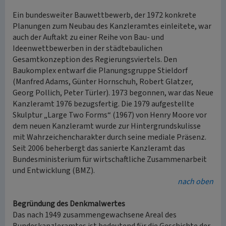
Ein bundesweiter Bauwettbewerb, der 1972 konkrete
Planungen zum Neubau des Kanzleramtes einleitete, war
auch der Auftakt zu einer Reihe von Bau- und
Ideenwettbewerben in der städtebaulichen
Gesamtkonzeption des Regierungsviertels. Den
Baukomplex entwarf die Planungsgruppe Stieldorf
(Manfred Adams, Günter Hornschuh, Robert Glatzer,
Georg Pollich, Peter Türler). 1973 begonnen, war das Neue
Kanzleramt 1976 bezugsfertig. Die 1979 aufgestellte
Skulptur „Large Two Forms“ (1967) von Henry Moore vor
dem neuen Kanzleramt wurde zur Hintergrundskulisse
mit Wahrzeichencharakter durch seine mediale Präsenz.
Seit 2006 beherbergt das sanierte Kanzleramt das
Bundesministerium für wirtschaftliche Zusammenarbeit
und Entwicklung (BMZ).
nach oben
Begründung des Denkmalwertes
Das nach 1949 zusammengewachsene Areal des