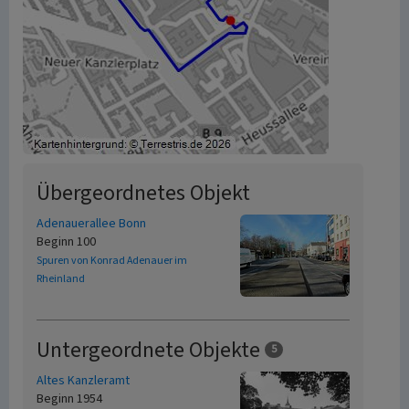
Übergeordnetes Objekt
Adenauerallee Bonn
Beginn 100
Spuren von Konrad Adenauer im
Rheinland
Untergeordnete Objekte
5
Altes Kanzleramt
Beginn 1954