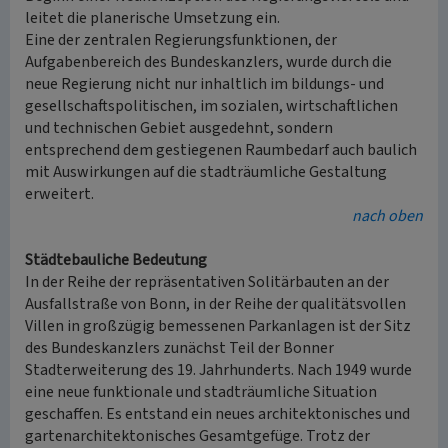
leitet die planerische Umsetzung ein.
Eine der zentralen Regierungsfunktionen, der
Aufgabenbereich des Bundeskanzlers, wurde durch die
neue Regierung nicht nur inhaltlich im bildungs- und
gesellschaftspolitischen, im sozialen, wirtschaftlichen
und technischen Gebiet ausgedehnt, sondern
entsprechend dem gestiegenen Raumbedarf auch baulich
mit Auswirkungen auf die stadträumliche Gestaltung
erweitert.
nach oben
Städtebauliche Bedeutung
In der Reihe der repräsentativen Solitärbauten an der
Ausfallstraße von Bonn, in der Reihe der qualitätsvollen
Villen in großzügig bemessenen Parkanlagen ist der Sitz
des Bundeskanzlers zunächst Teil der Bonner
Stadterweiterung des 19. Jahrhunderts. Nach 1949 wurde
eine neue funktionale und stadträumliche Situation
geschaffen. Es entstand ein neues architektonisches und
gartenarchitektonisches Gesamtgefüge. Trotz der