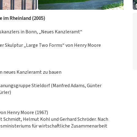
 im Rheinland (2005)
eskanzlers in Bonn, „Neues Kanzleramt“
er Skulptur „Large Two Forms“ von Henry Moore
in neues Kanzleramt zu bauen
lanungsgruppe Stieldorf (Manfred Adams, Günter
ürler)
von Henry Moore (1967)
t Schmidt, Helmut Kohl und Gerhard Schröder. Nach
esministeriums für wirtschaftliche Zusammenarbeit