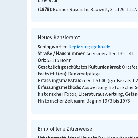
Literatur
(1979)
Bonner Rasen. In: Bauwelt, S. 1126-1127. 
Neues Kanzleramt
Schlagwörter
Regierungsgebäude
Straße / Hausnummer
Adenauerallee 139-141
Ort
53115 Bonn
Gesetzlich geschütztes Kulturdenkmal
Ortsfe
Fachsicht(en)
Denkmalpflege
Erfassungsmaßstab
i.d.R. 1:5.000 (größer als 1:
Erfassungsmethode
Auswertung historischer S
historischer Fotos, Literaturauswertung, Gel
Historischer Zeitraum
Beginn 1973 bis 1976
Empfohlene Zitierweise