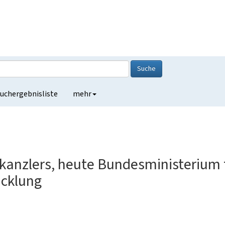
Suche
uchergebnisliste
mehr
kanzlers, heute Bundesministerium f
cklung