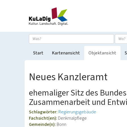
Start
Kartenansicht
Objektansicht
S
Neues Kanzleramt
ehemaliger Sitz des Bundes
Zusammenarbeit und Entwi
Schlagwörter:
Regierungsgebäude
Fachsicht(en):
Denkmalpflege
Gemeinde(n):
Bonn