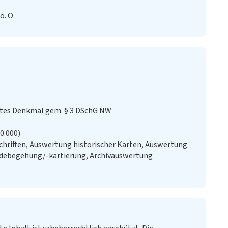
o. O.
stes Denkmal gem. § 3 DSchG NW
20.000)
chriften, Auswertung historischer Karten, Auswertung
ändebegehung/-kartierung, Archivauswertung