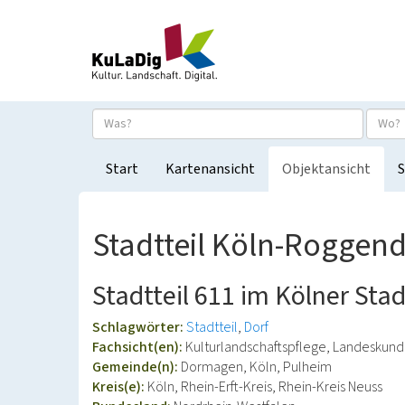
Start
Kartenansicht
Objektansicht
S
Stadtteil Köln-Roggen
Stadtteil 611 im Kölner Sta
Schlagwörter:
Stadtteil
Dorf
Fachsicht(en):
Kulturlandschaftspflege, Landeskun
Gemeinde(n):
Dormagen, Köln, Pulheim
Kreis(e):
Köln, Rhein-Erft-Kreis, Rhein-Kreis Neuss