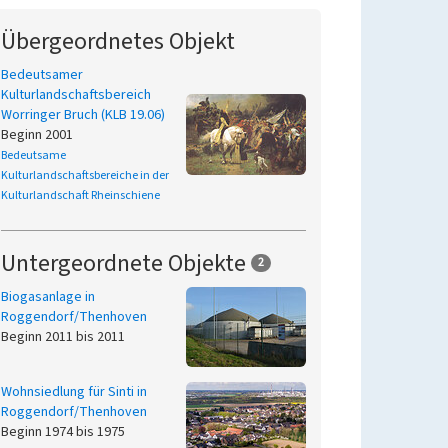
Übergeordnetes Objekt
Bedeutsamer
Kulturlandschaftsbereich
Worringer Bruch (KLB 19.06)
Beginn 2001
Bedeutsame
Kulturlandschaftsbereiche in der
Kulturlandschaft Rheinschiene
Untergeordnete Objekte
2
Biogasanlage in
Roggendorf/Thenhoven
Beginn 2011 bis 2011
Wohnsiedlung für Sinti in
Roggendorf/Thenhoven
Beginn 1974 bis 1975