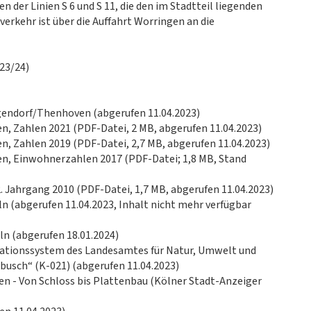
der Linien S 6 und S 11, die den im Stadtteil liegenden
rkehr ist über die Auffahrt Worringen an die
023/24)
gendorf/Thenhoven (abgerufen 11.04.2023)
en, Zahlen 2021 (PDF-Datei, 2 MB, abgerufen 11.04.2023)
en, Zahlen 2019 (PDF-Datei, 2,7 MB, abgerufen 11.04.2023)
en, Einwohnerzahlen 2017 (PDF-Datei; 1,8 MB, Stand
 2. Jahrgang 2010 (PDF-Datei, 1,7 MB, abgerufen 11.04.2023)
ln (abgerufen 11.04.2023, Inhalt nicht mehr verfügbar
ln (abgerufen 18.01.2024)
mationssystem des Landesamtes für Natur, Umwelt und
usch“ (K-021) (abgerufen 11.04.2023)
n - Von Schloss bis Plattenbau (Kölner Stadt-Anzeiger