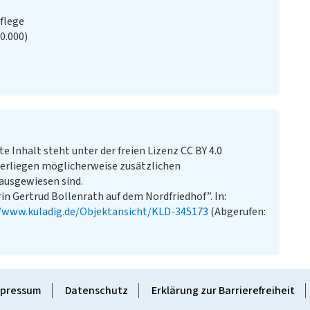
flege
20.000)
te Inhalt steht unter der freien Lizenz CC BY 4.0
erliegen möglicherweise zusätzlichen
ausgewiesen sind.
in Gertrud Bollenrath auf dem Nordfriedhof”. In:
//www.kuladig.de/Objektansicht/KLD-345173
(Abgerufen:
pressum
Datenschutz
Erklärung zur Barrierefreiheit