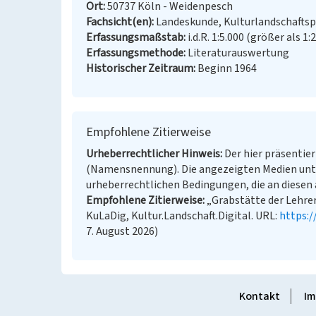
Ort
50737 Köln - Weidenpesch
Fachsicht(en)
Landeskunde, Kulturlandschaftsp
Erfassungsmaßstab
i.d.R. 1:5.000 (größer als 1:
Erfassungsmethode
Literaturauswertung
Historischer Zeitraum
Beginn 1964
Empfohlene Zitierweise
Urheberrechtlicher Hinweis
Der hier präsentier
(Namensnennung). Die angezeigten Medien unt
urheberrechtlichen Bedingungen, die an diesen 
Empfohlene Zitierweise
„Grabstätte der Lehrer
KuLaDig, Kultur.Landschaft.Digital. URL:
https:
7. August 2026)
Kontakt
Im