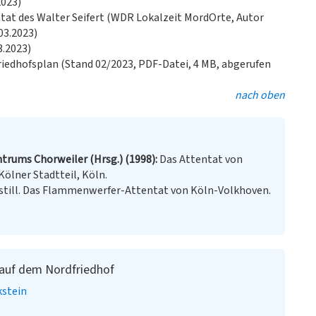
2023)
tat des Walter Seifert (WDR Lokalzeit MordOrte, Autor
03.2023)
3.2023)
Friedhofsplan (Stand 02/2023, PDF-Datei, 4 MB, abgerufen
nach oben
ntrums Chorweiler (Hrsg.) (1998)
Das Attentat von
ölner Stadtteil, Köln.
 still. Das Flammenwerfer-Attentat von Köln-Volkhoven.
 auf dem Nordfriedhof
stein