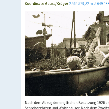
Koordinate Gauss/Krüger
2.569.579,82 m: 5.649.13
Nach dem Abzug der englischen Besatzung 1926 e
Schrebergärten und Wohnhäuser. Nach dem Zweite