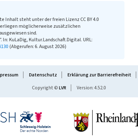
te Inhalt steht unter der freien Lizenz CC BY 4.0
erliegen möglicherweise zusätzlichen
ausgewiesen sind.
. In: KuLaDig, Kultur.Landschaft.Digital. URL:
4130
(Abgerufen: 6. August 2026)
pressum
Datenschutz
Erklärung zur Barrierefreiheit
Copyright ©
LVR
Version: 4.52.0