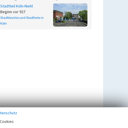
Stadtteil Köln-Niehl
Beginn vor 927
Stadtbezirke und Stadtteile in
Köln
tenschutz
Cookies