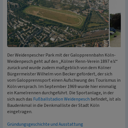
Der Weidenpescher Park mit der Galopprennbahn Köln-
Weidenpesch geht auf den „Kölner Renn-Verein 1897 e.V.“
zurück und wurde zudem maßgeblich von dem Kölner
Bürgermeister Wilhelm von Becker gefördert, der sich
vom Galopprennsport einen Aufschwung des Tourismus in
Köln versprach. Im September 1969 wurde hier einmalig
ein Kamelrennen durchgeführt. Die Sportanlage, in der
sich auch das
Fußballstadion Weidenpesch
befindet, ist als
Baudenkmal in die Denkmalliste der Stadt Köln
eingetragen.
Gründungsgeschichte und Ausstattung