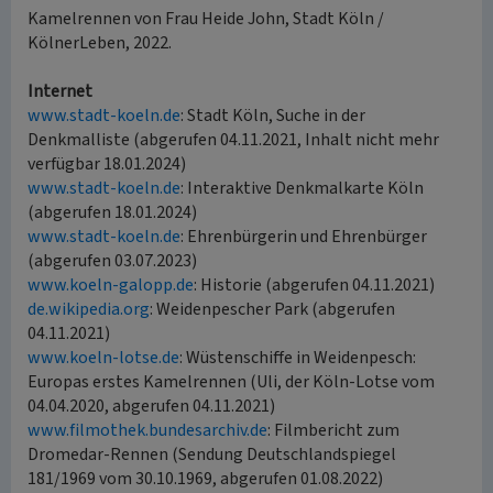
Kamelrennen von Frau Heide John, Stadt Köln /
KölnerLeben, 2022.
Internet
www.stadt-koeln.de
: Stadt Köln, Suche in der
Denkmalliste (abgerufen 04.11.2021, Inhalt nicht mehr
verfügbar 18.01.2024)
www.stadt-koeln.de
: Interaktive Denkmalkarte Köln
(abgerufen 18.01.2024)
www.stadt-koeln.de
: Ehrenbürgerin und Ehrenbürger
(abgerufen 03.07.2023)
www.koeln-galopp.de
: Historie (abgerufen 04.11.2021)
de.wikipedia.org
: Weidenpescher Park (abgerufen
04.11.2021)
www.koeln-lotse.de
: Wüstenschiffe in Weidenpesch:
Europas erstes Kamelrennen (Uli, der Köln-Lotse vom
04.04.2020, abgerufen 04.11.2021)
www.filmothek.bundesarchiv.de
: Filmbericht zum
Dromedar-Rennen (Sendung Deutschlandspiegel
181/1969 vom 30.10.1969, abgerufen 01.08.2022)