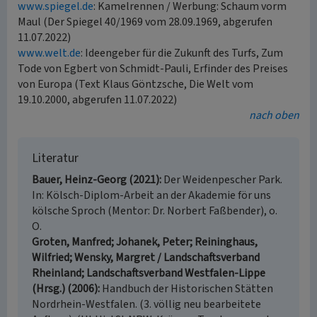
www.spiegel.de
: Kamelrennen / Werbung: Schaum vorm
Maul (Der Spiegel 40/1969 vom 28.09.1969, abgerufen
11.07.2022)
www.welt.de
: Ideengeber für die Zukunft des Turfs, Zum
Tode von Egbert von Schmidt-Pauli, Erfinder des Preises
von Europa (Text Klaus Göntzsche, Die Welt vom
19.10.2000, abgerufen 11.07.2022)
nach oben
Literatur
Bauer, Heinz-Georg (2021)
Der Weidenpescher Park.
In: Kölsch-Diplom-Arbeit an der Akademie för uns
kölsche Sproch (Mentor: Dr. Norbert Faßbender), o.
O.
Groten, Manfred; Johanek, Peter; Reininghaus,
Wilfried; Wensky, Margret / Landschaftsverband
Rheinland; Landschaftsverband Westfalen-Lippe
(Hrsg.) (2006)
Handbuch der Historischen Stätten
Nordrhein-Westfalen. (3. völlig neu bearbeitete