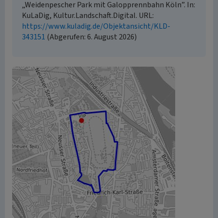
„Weidenpescher Park mit Galopprennbahn Köln”. In:
KuLaDig, Kultur.Landschaft.Digital. URL:
https://www.kuladig.de/Objektansicht/KLD-
343151
(Abgerufen: 6. August 2026)