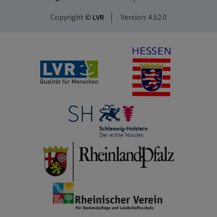
Copyright ©
LVR
Version: 4.52.0