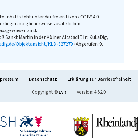
te Inhalt steht unter der freien Lizenz CC BY 4.0
erliegen möglicherweise zusätzlichen
ausgewiesen sind.
ß Sankt Martin in der Kölner Altstadt”. In: KuLaDig,
adig.de/Objektansicht/KLD-327279
(Abgerufen: 9.
pressum
Datenschutz
Erklärung zur Barrierefreiheit
Copyright ©
LVR
Version: 4.52.0