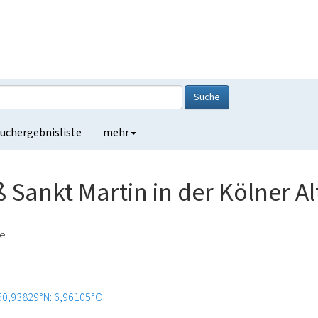
Suche
uchergebnisliste
mehr
 Sankt Martin in der Kölner Al
ge
50,93829°N: 6,96105°O