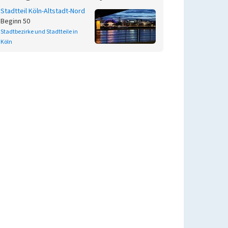
Stadtteil Köln-Altstadt-Nord
Beginn 50
Stadtbezirke und Stadtteile in
Köln