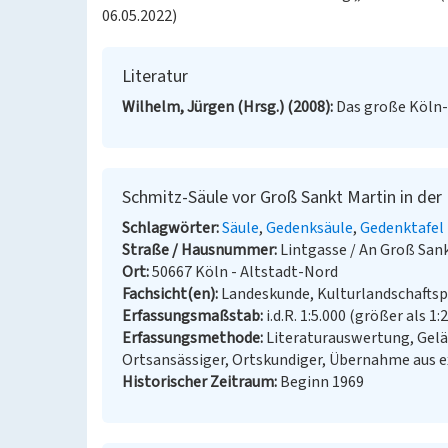
06.05.2022)
Literatur
Wilhelm, Jürgen (Hrsg.) (2008)
Das große Köln-L
Schmitz-Säule vor Groß Sankt Martin in der 
Schlagwörter
Säule
Gedenksäule
Gedenktafel
Straße / Hausnummer
Lintgasse / An Groß San
Ort
50667 Köln - Altstadt-Nord
Fachsicht(en)
Landeskunde, Kulturlandschaftsp
Erfassungsmaßstab
i.d.R. 1:5.000 (größer als 1:
Erfassungsmethode
Literaturauswertung, Gel
Ortsansässiger, Ortskundiger, Übernahme aus 
Historischer Zeitraum
Beginn 1969