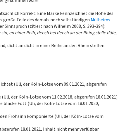
eter gekommen wäre.
tatsächlich korrekt: Eine Marke kennzeichnet die Höhe des
es große Teile des damals noch selbständigen
Mülheims
r Sinnspruch (zitiert nach Wilhelm 2008, S. 393-394):
sin, en einer Reih, deech bei deech an der Rhing stelle däte,
nd, dicht an dicht in einer Reihe an den Rhein stellen
flichtet (Uli, der Köln-Lotse vom 09.01.2021, abgerufen
e (Uli, der Köln-Lotse vom 11.02.2018, abgerufen 18.01.2021)
ie bläcke Fott (Uli, der Köln-Lotse vom 18.01.2020,
r den Frohsinn komponierte (Uli, der Köln-Lotse vom
 (abgerufen 18.01.2021, Inhalt nicht mehr verfügbar