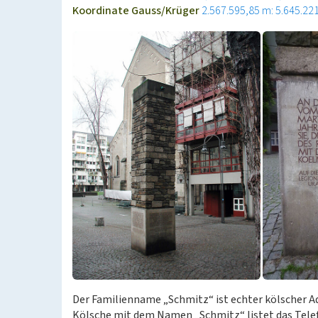
Koordinate Gauss/Krüger
2.567.595,85 m: 5.645.22
Der Familienname „Schmitz“ ist echter kölscher Ad
Kölsche mit dem Namen „Schmitz“ listet das Telef