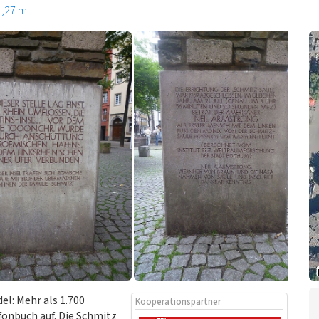
1,27 m
el: Mehr als 1.700
Kooperationspartner
onbuch auf. Die Schmitz