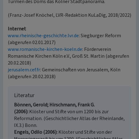
Türmen des Doms das Kölner Stadtpanorama.
(Franz-Josef Knöchel, LVR-Redaktion KuLaDig, 2018/2022)
Internet
www.rheinische-geschichte.lvr.de
: Siegburger Reform
(abgerufen 02.01.2017)
www.romanische-kirchen-koeln.de
: Förderverein
Romanische Kirchen Köln e.V., Groß St. Martin (abgerufen
20.02.2018)
jerusalem.cef.fr
: Gemeinschaften von Jerusalem, Köln
(abgerufen 20.02.2018)
Literatur
Bönnen, Gerold; Hirschmann, Frank G.
(2006)
Klöster und Stifte von um 1200 bis zur
Reformation. (Geschichtlicher Atlas der Rheinlande,
IX.3.) Bonn.
Engels, Odilo (2006)
Klöster und Stifte von der