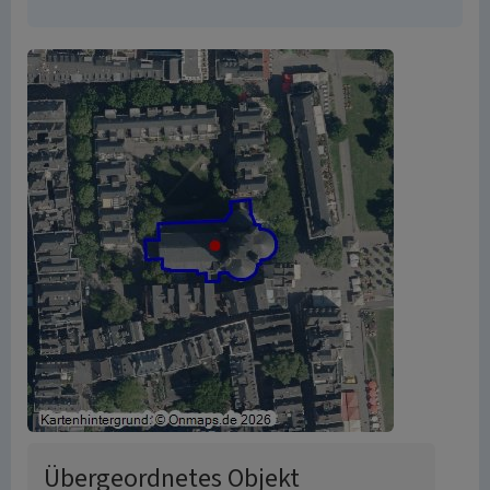
Übergeordnetes Objekt