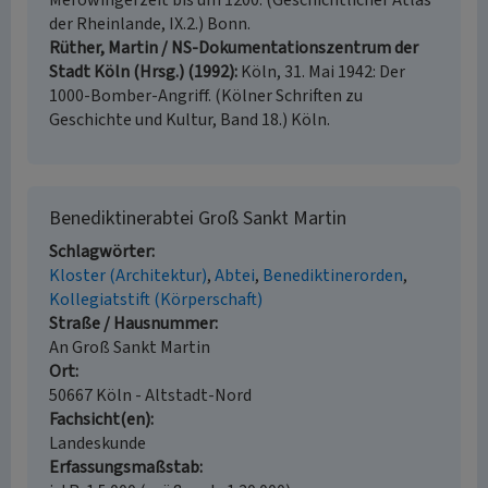
Merowingerzeit bis um 1200. (Geschichtlicher Atlas
der Rheinlande, IX.2.) Bonn.
Rüther, Martin / NS-Dokumentationszentrum der
Stadt Köln (Hrsg.) (1992)
Köln, 31. Mai 1942: Der
1000-Bomber-Angriff. (Kölner Schriften zu
Geschichte und Kultur, Band 18.) Köln.
Benediktinerabtei Groß Sankt Martin
Schlagwörter
Kloster (Architektur)
Abtei
Benediktinerorden
Kollegiatstift (Körperschaft)
Straße / Hausnummer
An Groß Sankt Martin
Ort
50667 Köln - Altstadt-Nord
Fachsicht(en)
Landeskunde
Erfassungsmaßstab