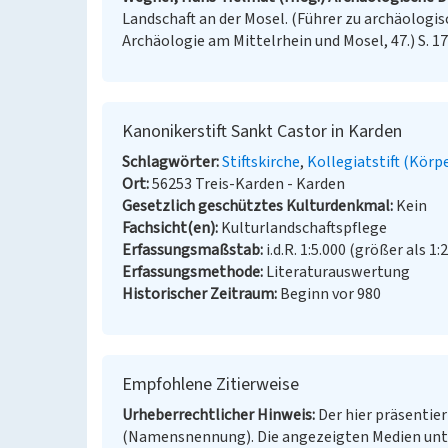
Landschaft an der Mosel. (Führer zu archäologi
Archäologie am Mittelrhein und Mosel, 47.) S. 17
Kanonikerstift Sankt Castor in Karden
Schlagwörter
Stiftskirche
Kollegiatstift (Körp
Ort
56253 Treis-Karden - Karden
Gesetzlich geschütztes Kulturdenkmal
Kein
Fachsicht(en)
Kulturlandschaftspflege
Erfassungsmaßstab
i.d.R. 1:5.000 (größer als 1:
Erfassungsmethode
Literaturauswertung
Historischer Zeitraum
Beginn vor 980
Empfohlene Zitierweise
Urheberrechtlicher Hinweis
Der hier präsentier
(Namensnennung). Die angezeigten Medien unt