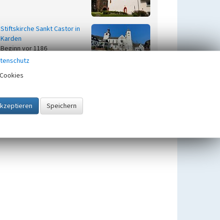
Stiftskirche Sankt Castor in
Karden
Beginn vor 1186
tenschutz
Cookies