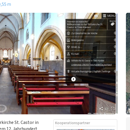
0,55 m
kirche St. Castor in
Kooperationspartner
dem 12. Jahrhundert