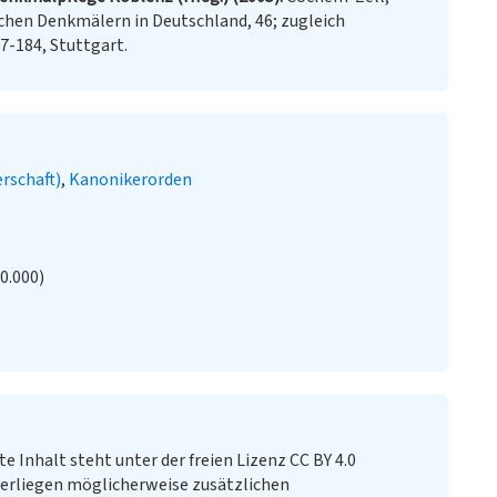
schen Denkmälern in Deutschland, 46; zugleich
7-184, Stuttgart.
erschaft)
Kanonikerorden
20.000)
te Inhalt steht unter der freien Lizenz CC BY 4.0
erliegen möglicherweise zusätzlichen