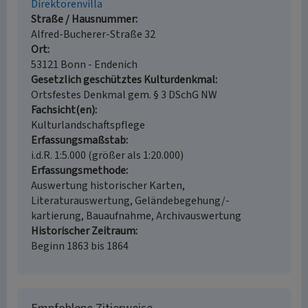
Direktorenvilla
Straße / Hausnummer
Alfred-Bucherer-Straße 32
Ort
53121 Bonn - Endenich
Gesetzlich geschütztes Kulturdenkmal
Ortsfestes Denkmal gem. § 3 DSchG NW
Fachsicht(en)
Kulturlandschaftspflege
Erfassungsmaßstab
i.d.R. 1:5.000 (größer als 1:20.000)
Erfassungsmethode
Auswertung historischer Karten,
Literaturauswertung, Geländebegehung/-
kartierung, Bauaufnahme, Archivauswertung
Historischer Zeitraum
Beginn 1863 bis 1864