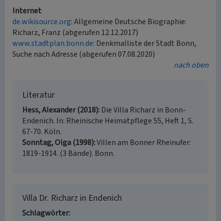
Internet
de.wikisource.org
: Allgemeine Deutsche Biographie:
Richarz, Franz (abgerufen 12.12.2017)
www.stadtplan.bonn.de
: Denkmalliste der Stadt Bonn,
Suche nach Adresse (abgerufen 07.08.2020)
nach oben
Literatur
Hess, Alexander (2018)
Die Villa Richarz in Bonn-
Endenich. In: Rheinische Heimatpflege 55, Heft 1, S.
67-70. Köln.
Sonntag, Olga (1998)
Villen am Bonner Rheinufer:
1819-1914. (3 Bände). Bonn.
Villa Dr. Richarz in Endenich
Schlagwörter