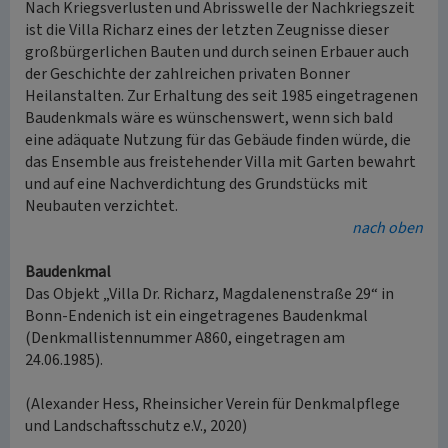
Nach Kriegsverlusten und Abrisswelle der Nachkriegszeit
ist die Villa Richarz eines der letzten Zeugnisse dieser
großbürgerlichen Bauten und durch seinen Erbauer auch
der Geschichte der zahlreichen privaten Bonner
Heilanstalten. Zur Erhaltung des seit 1985 eingetragenen
Baudenkmals wäre es wünschenswert, wenn sich bald
eine adäquate Nutzung für das Gebäude finden würde, die
das Ensemble aus freistehender Villa mit Garten bewahrt
und auf eine Nachverdichtung des Grundstücks mit
Neubauten verzichtet.
nach oben
Baudenkmal
Das Objekt „Villa Dr. Richarz, Magdalenenstraße 29“ in
Bonn-Endenich ist ein eingetragenes Baudenkmal
(Denkmallistennummer A860, eingetragen am
24.06.1985).
(Alexander Hess, Rheinsicher Verein für Denkmalpflege
und Landschaftsschutz e.V., 2020)