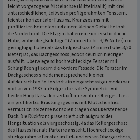
leicht vorgezogene Mittelachse (Mittelrisalit) mit drei
unterschiedlichen, teilweise profilgerahmten Fenstern,
leichter horizontaler Fugung, Kranzgesims mit
profilierten Konsolen und einem kleinen Giebel betont
die Vorderfront. Die Etagen haben eine unterschiedliche
Höhe, wobei die „Beletage“ (Zimmerhöhe: 3,95 Meter) nur
geringfügig höher als das Erdgeschoss (Zimmerhöhe: 3,80
Meter) ist, das Dachgeschoss jedoch deutlich niedriger
ausfällt. Überwiegend hochrechteckige Fenster mit
Schlagläden gliedern die vordere Fassade. Die Fenster im
Dachgeschoss sind dementsprechend kleiner.
Auf der rechten Seite stört ein eingeschossiger moderner
Vorbau von 1937 im Erdgeschoss die Symmetrie. Auf
beiden Hauptfassaden verläuft im zweiten Obergeschoss
ein profiliertes Brüstungsgesims mit Klötzchenfries.
Vermutlich hölzerne Konsolen tragen das überstehende
Dach. Die Rückfront präsentiert sich aufgrund der
Hangsituation als viergeschossig, da das Kellergeschoss
des Hauses hier als Parterre ansteht. Hochrechteckige
stuckgerahmte Fenster im Erd- und ersten Obergeschoss,