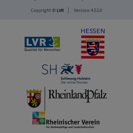
Copyright ©
LVR
Version: 4.52.0