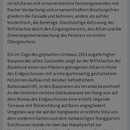
im letzteren mit ornamentierten Fenstergewänden mit
flacher Verdachung und ornamenthaftem Brüstungsfries
gliedern die Fassade und betonen, anders als auf der
Vorderfront, die Beletage. Gleichzeitige Betonung der
Mittelachse durch den Eingangsbereich, den Altan und die
Dreiecksgiebelverdachung des Fensters im ersten
Obergeschoss.
Ein im Zuge des geplanten Umbaus 1913 angefertigter
Bauplan des alten Zustandes zeigt an der Mittelachse der
Rückfront einen von Pfeilern getragenen Altan in Höhe
des Erdgeschosses mit wintergartenartig gestaltetem
hölzernen Aufbau mit darüber befindlichem
Balkonaustritt, in den Bauplänen als Veranda bezeichnet.
An der hinteren rechten Gebäudewand am Hang war auf
dem Niveau des Erdgeschosses eine erhöht liegende
Terrasse mit Blickrichtung auf Bonn angegliedert.
Umgeben war die auf der Hangkante errichtete Villa von
dem vorderen Garten und dem rückwärtigen Hanggarten.
Erschlossen wurde sie über das Hauptportal zur