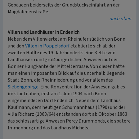
Gebäuden beiderseits der Grundstückseinfahrt an der
Magdalenenstraße.
nach oben
Villen und Landhäuser in Endenich
Neben dem Villenviertel am Rheinufer südlich von Bonn
und den
Villen in Poppelsdorf
etablierte sich ab der
zweiten Hälfte des 19. Jahrhunderts eine Kette von
Landhäusern und großbürgerlichen Anwesen auf der
Bonner Hangkante der Mittelterrasse. Von dieser hatte
man einen imposanten Blick auf die unterhalb liegende
Stadt Bonn, die Rheinniederung und vor allem das
Siebengebirge
. Eine Konzentration der Anwesen gab es
im stadtnahen, erst am 1. Juni 1904 nach Bonn
eingemeindeten Dorf Endenich. Neben dem Landhaus
Kaufmann, dem heutigen Schumannhaus (1790) und der
Villa Richarz (1863/64) entstanden dort ab Oktober 1863
das schlossartige Anwesen Percy Drummonds, die spätere
Immenburg und das Landhaus Michels.