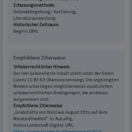
Erfassungsmethode
Geländebegehung/-kartierung,
Literaturauswertung
Historischer Zeitraum
Beginn 1891
Empfohlene Zitierweise
Urheberrechtlicher Hinweis
Der hier präsentierte Inhalt steht unter der freien
Lizenz CC BY 4.0 (Namensnennung). Die angezeigten
Medien unterliegen möglicherweise zusätzlichen
urheberrechtlichen Bedingungen, die an diesen
ausgewiesen sind.
Empfohlene Zitierweise
„Grabstätte von Nicolaus August Otto auf dem
Melatenfriedhof”. In: KuLaDig,
Kultur.Landschaft.Digital. URL:
https://www.kuladig.de/Objektansicht/KLD-