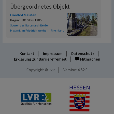
Übergeordnetes Objekt
Friedhof Melaten
Beginn 1810 bis 1885
Spuren des Gartenarchitekten
Maximilian Friedrich Weyhe im Rheinland
Kontakt
Impressum
Datenschutz
Erklärung zur Barrierefreiheit
Mitmachen
Copyright ©
LVR
Version: 4.52.0