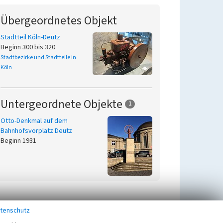
Übergeordnetes Objekt
Stadtteil Köln-Deutz
Beginn 300 bis 320
Stadtbezirke und Stadtteile in
Köln
Untergeordnete Objekte
1
Otto-Denkmal auf dem
Bahnhofsvorplatz Deutz
Beginn 1931
tenschutz