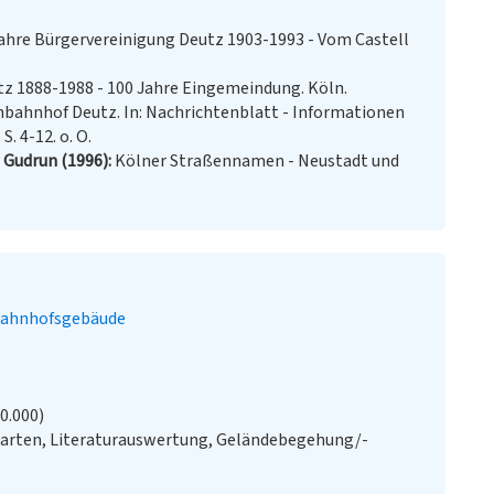
ahre Bürgervereinigung Deutz 1903-1993 - Vom Castell
z 1888-1988 - 100 Jahre Eingemeindung. Köln.
rnbahnhof Deutz. In: Nachrichtenblatt - Informationen
. 4-12. o. O.
 Gudrun (1996)
Kölner Straßennamen - Neustadt und
ahnhofsgebäude
20.000)
Karten, Literaturauswertung, Geländebegehung/-