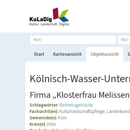
Start
Kartenansicht
Objektansicht
S
Kölnisch-Wasser-Unte
Firma „Klosterfrau Melisseng
Schlagwörter:
Betriebsgebäude
Fachsicht(en):
Kulturlandschaftspflege, Landeskun
Gemeinde(n):
Köln
Kreis(e):
Köln