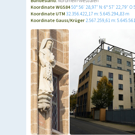
Bundesland:
Nordrhein-Westfalen
Koordinate WGS84
50° 56′ 28,97″ N: 6° 57′ 22,79″ O
Koordinate UTM
32.356.422,17 m: 5.645.294,83 m
Koordinate Gauss/Krüger
2.567.259,61 m: 5.645.56