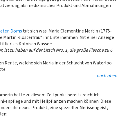
atzierung als medizinisches Produkt und Abmahnungen
deten Doms
tut sich was: Maria Clementine Martin (1775-
 Martin Klosterfrau“ ihr Unternehmen. Mit einer Anzeige
tilliertes Kölnisch Wasser:
 ist zu haben auf der Litsch Nro. 1, die große Flasche zu 6
n Rente, welche sich Maria in der Schlacht von Waterloo
tte.
nach oben
merin hatte zu diesem Zeitpunkt bereits reichlich
rankenpflege und mit Heilpflanzen machen können. Diese
nders ihr neues Produkt, eine spezieller Melissengeist,
len: