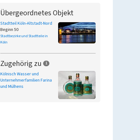
Übergeordnetes Objekt
Stadtteil Köln-Altstadt-Nord
Beginn 50
Stadtbezirke und Stadtteile in
Köln
Zugehörig zu
1
Kölnisch Wasser und
Unternehmerfamilien Farina
und Mülhens