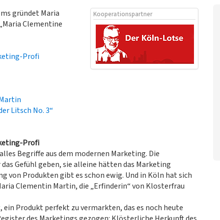
oms gründet Maria
Kooperationspartner
„Maria Clementine
eting-Profi
Martin
er Litsch No. 3“
eting-Profi
alles Begriffe aus dem modernen Marketing. Die
das Gefühl geben, sie alleine hätten das Marketing
ng von Produkten gibt es schon ewig. Und in Köln hat sich
ria Clementin Martin, die „Erfinderin“ von Klosterfrau
t, ein Produkt perfekt zu vermarkten, das es noch heute
e Register des Marketings gezogen: Klösterliche Herkunft des