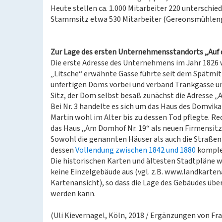
Heute stellen ca. 1.000 Mitarbeiter 220 unterschi
Stammsitz etwa 530 Mitarbeiter (Gereonsmühlenga
Zur Lage des ersten Unternehmensstandorts „Auf d
Die erste Adresse des Unternehmens im Jahr 1826 
„Litsche“ erwähnte Gasse führte seit dem Spätmit
unfertigen Doms vorbei und verband Trankgasse un
Sitz, der Dom selbst besaß zunächst die Adresse „Auf
Bei Nr. 3 handelte es sich um das Haus des Domvi
Martin wohl im Alter bis zu dessen Tod pflegte. 
das Haus „Am Domhof Nr. 19“ als neuen Firmensitz,
Sowohl die genannten Häuser als auch die Straße
dessen
Vollendung zwischen 1842 und 1880
komplet
Die historischen Karten und ältesten Stadtpläne
keine Einzelgebäude aus (vgl. z.B. www.landkartena
Kartenansicht), so dass die Lage des Gebäudes übe
werden kann.
(Uli Kievernagel, Köln, 2018 / Ergänzungen von Fra