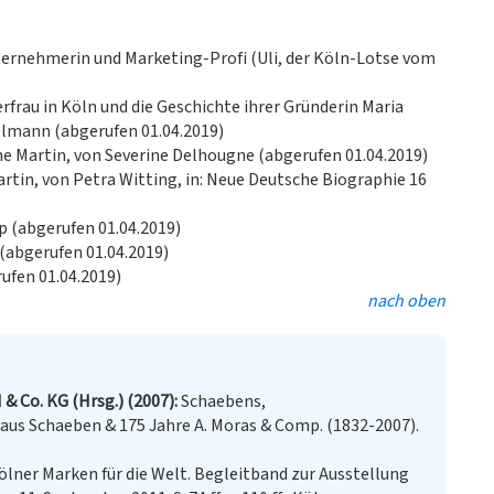
ternehmerin und Marketing-Profi (Uli, der Köln-Lotse vom
erfrau in Köln und die Geschichte ihrer Gründerin Maria
lmann (abgerufen 01.04.2019)
ne Martin, von Severine Delhougne (abgerufen 01.04.2019)
rtin, von Petra Witting, in: Neue Deutsche Biographie 16
p (abgerufen 01.04.2019)
 (abgerufen 01.04.2019)
ufen 01.04.2019)
nach oben
 Co. KG (Hrsg.) (2007)
Schaebens,
aus Schaeben & 175 Jahre A. Moras & Comp. (1832-2007).
ölner Marken für die Welt. Begleitband zur Ausstellung