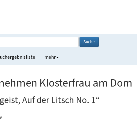
Suche
uchergebnisliste
mehr
rnehmen Klosterfrau am Dom
eist, Auf der Litsch No. 1“
de