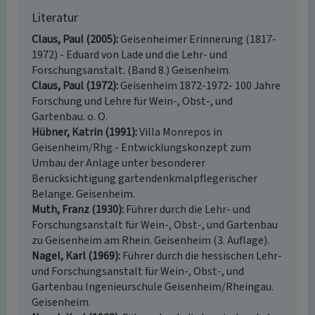
Literatur
Claus, Paul (2005)
Geisenheimer Erinnerung (1817-
1972) - Eduard von Lade und die Lehr- und
Forschungsanstalt. (Band 8.) Geisenheim.
Claus, Paul (1972)
Geisenheim 1872-1972- 100 Jahre
Forschung und Lehre für Wein-, Obst-, und
Gartenbau. o. O.
Hübner, Katrin (1991)
Villa Monrepos in
Geisenheim/Rhg.- Entwicklungskonzept zum
Umbau der Anlage unter besonderer
Berücksichtigung gartendenkmalpflegerischer
Belange. Geisenheim.
Muth, Franz (1930)
Führer durch die Lehr- und
Forschungsanstalt für Wein-, Obst-, und Gartenbau
zu Geisenheim am Rhein. Geisenheim (3. Auflage).
Nagel, Karl (1969)
Führer durch die hessischen Lehr-
und Forschungsanstalt für Wein-, Obst-, und
Gartenbau Ingenieurschule Geisenheim/Rheingau.
Geisenheim.