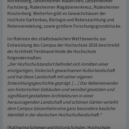
Rothenberg, Geisenheimer Mäuerchen, Geisenheimer
Fuchsberg, Rüdesheimer Magdalenenkreuz, Rüdesheimer
Klosterberg. Weiterhin gibt es Gewächshäuser der
Institute Gartenbau, Biologie und Rebenzüchtung und
Rebenveredelung, sowie größere Forschungsgrundstücke.
Im Rahmen des städtebaulichen Wettbewerbs zur
Entwicklung des Campus der Hochschule 2016 beschreibt
der Architekt Ferdinand Heide die Hochschule
folgendermaßen:
„Der Hochschulstandort befindet sich inmitten einer
einzigartigen, historisch gewachsenen Kulturlandschaft
und hat diese Landschaft mit seiner eigenen
Entwicklungsgeschichte geprägt. […] Das Nebeneinander
von historischen Gebäuden und sensibel gesetzten und
signifikant gestalteten Architekturen in einer
herausragenden Landschaft und schönen Gärten verleiht
dem Campus Geisenheim eine ganz besondere bauliche
Identität in der deutschen Hochschullandschaft.“
(Katharina Schiewe und Victoria Schuler, Hochschule