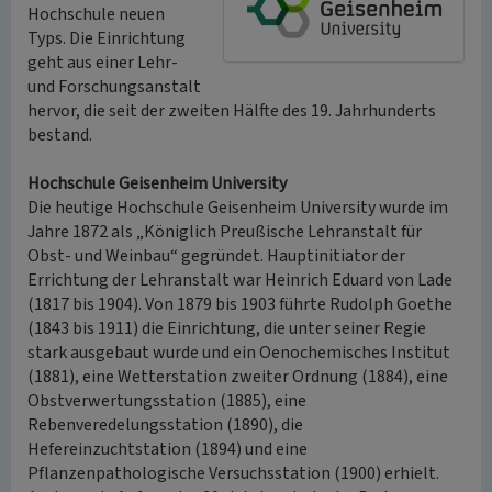
Hochschule neuen
Typs. Die Einrichtung
geht aus einer Lehr-
und Forschungsanstalt
hervor, die seit der zweiten Hälfte des 19. Jahrhunderts
bestand.
Hochschule Geisenheim University
Die heutige Hochschule Geisenheim University wurde im
Jahre 1872 als „Königlich Preußische Lehranstalt für
Obst- und Weinbau“ gegründet. Hauptinitiator der
Errichtung der Lehranstalt war Heinrich Eduard von Lade
(1817 bis 1904). Von 1879 bis 1903 führte Rudolph Goethe
(1843 bis 1911) die Einrichtung, die unter seiner Regie
stark ausgebaut wurde und ein Oenochemisches Institut
(1881), eine Wetterstation zweiter Ordnung (1884), eine
Obstverwertungsstation (1885), eine
Rebenveredelungsstation (1890), die
Hefereinzuchtstation (1894) und eine
Pflanzenpathologische Versuchsstation (1900) erhielt.