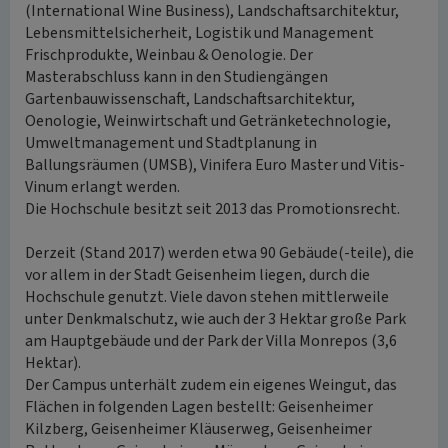
(International Wine Business), Landschaftsarchitektur,
Lebensmittelsicherheit, Logistik und Management
Frischprodukte, Weinbau & Oenologie. Der
Masterabschluss kann in den Studiengängen
Gartenbauwissenschaft, Landschaftsarchitektur,
Oenologie, Weinwirtschaft und Getränketechnologie,
Umweltmanagement und Stadtplanung in
Ballungsräumen (UMSB), Vinifera Euro Master und Vitis-
Vinum erlangt werden.
Die Hochschule besitzt seit 2013 das Promotionsrecht.
Derzeit (Stand 2017) werden etwa 90 Gebäude(-teile), die
vor allem in der Stadt Geisenheim liegen, durch die
Hochschule genutzt. Viele davon stehen mittlerweile
unter Denkmalschutz, wie auch der 3 Hektar große Park
am Hauptgebäude und der Park der Villa Monrepos (3,6
Hektar).
Der Campus unterhält zudem ein eigenes Weingut, das
Flächen in folgenden Lagen bestellt: Geisenheimer
Kilzberg, Geisenheimer Kläuserweg, Geisenheimer