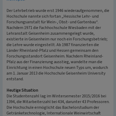
Der Lehrbetrieb wurde erst 1946 wiederaufgenommen, die
Hochschule nannte sich fortan „Hessische Lehr- und
Forschungsanstalt für Wein-, Obst- und Gartenbau“.
Nachdem 1971 die Fachhochschule Wiesbaden mit der
Lehranstalt Geisenheim zusammengelegt wurde,
existierte in Geisenheim nur noch ein Forschungsbetrieb;
die Lehre wurde eingestellt. Ab 1987 finanzierten die
Länder Rheinland-Pfalz und Hessen gemeinsam den
Forschungsstandort Geisenheim. Nachdem Rheinland-
Pfalz aus der Finanzierung ausstieg, wandelte man die
Einrichtung in einen Hochschule neuen Typs um, wodurch
am 1. Januar 2013 die Hochschule Geisenheim University
entstand.
Heutige Situation
Die Studentenzahl lag im Wintersemester 2015/2016 bei
1394, die Mitarbeiterzahl bei 434, darunter 43 Professoren.
Die Hochschule ermöglicht das Bachelorstudium der
Getränketechnologie, Internationale Weinwirtschaft