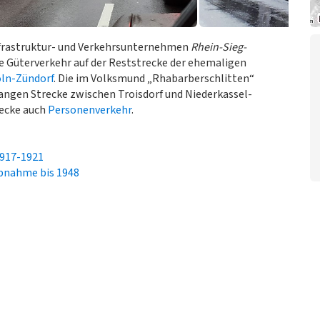
frastruktur- und Verkehrsunternehmen
Rhein-Sieg-
e Güterverkehr auf der Reststrecke der ehemaligen
ln-Zündorf
. Die im Volksmund „Rhabarberschlitten“
angen Strecke zwischen Troisdorf und Niederkassel-
recke auch
Personenverkehr
.
1917-1921
ebnahme bis 1948