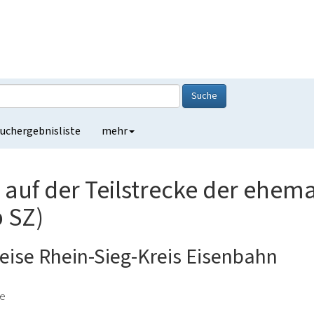
Suche
uchergebnisliste
mehr
auf der Teilstrecke der ehem
b SZ)
eise Rhein-Sieg-Kreis Eisenbahn
de