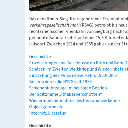
Das dem Rhein-Sieg-Kreis gehörende Eisenbahnin
Verkehrsgesellschaft mbH
(RSVG) betreibt bis heut
rechtsrheinischen Kleinbahn von Siegburg nach
Kö
genannte Bahn verkehrt auf einer 15,3 Kilometer l
Lülsdorf. Zwischen 1914 und 1965 gab es auf der St
Geschichte
Erweiterungen und Anschlüsse an Köln und Bonn 
Schäden im Zweiten Weltkrieg und Wiederinbetri
Einstellung des Personenverkehrs 1963-1965
Betrieb durch die RSVG seit 1973
Schienenfahrzeuge im heutigen Betrieb
Der Spitzname „Rhabarberschlitten“
Wiederinbetriebnahme des Personenverkehrs?
Objektgeometrie
Internet, Literatur
Geschichte