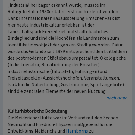
„industrial heritage“ erkannt wurde, musste im
Ruhrgebiet der 1980er Jahre erst noch erlernt werden.
Dank Internationaler Bauausstellung Emscher Park ist
hier heute Industriekultur erlebbar, ist der
Landschaftspark Freizeitziel und städtebauliches
Bindeglied und sind die Hochöfen als Landmarken zum
Identifikationsobjekt der ganzen Stadt geworden. Dafür
wurde das Gelände seit 1989 entsprechend den Leitbildern
des postmodernen Städtebaus umgestaltet. Ökologische
(Industrienatur, Renaturierung der Emscher),
industriehistorische (Infotafeln, Führungen) und
Freizeitaspekte (Aussichtshochofen, Veranstaltungen,
Park für die Naherholung, Gastronomie, Sportangebote)
sind die zentralen Elemente der neuen Nutzung.
nach oben
Kulturhistorische Bedeutung
Die Meidericher Hütte war im Verbund mit den Zechen
Neumühl und Friedrich-Thyssen maßgebend für die
Entwicklung Meiderichs und
Hamborns
zu