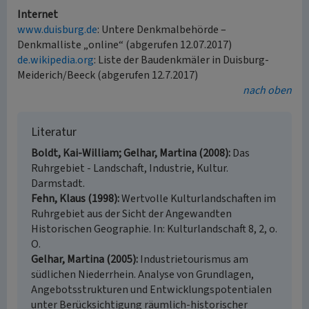
Internet
www.duisburg.de
: Untere Denkmalbehörde –
Denkmalliste „online“ (abgerufen 12.07.2017)
de.wikipedia.org
: Liste der Baudenkmäler in Duisburg-
Meiderich/Beeck (abgerufen 12.7.2017)
nach oben
Literatur
Boldt, Kai-William; Gelhar, Martina (2008)
Das
Ruhrgebiet - Landschaft, Industrie, Kultur.
Darmstadt.
Fehn, Klaus (1998)
Wertvolle Kulturlandschaften im
Ruhrgebiet aus der Sicht der Angewandten
Historischen Geographie. In: Kulturlandschaft 8, 2, o.
O.
Gelhar, Martina (2005)
Industrietourismus am
südlichen Niederrhein. Analyse von Grundlagen,
Angebotsstrukturen und Entwicklungspotentialen
unter Berücksichtigung räumlich-historischer