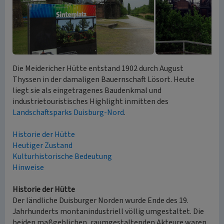
Die Meidericher Hütte entstand 1902 durch August
Thyssen in der damaligen Bauernschaft Lösort. Heute
liegt sie als eingetragenes Baudenkmal und
industrietouristisches Highlight inmitten des
Landschaftsparks Duisburg-Nord
.
Historie der Hütte
Heutiger Zustand
Kulturhistorische Bedeutung
Hinweise
Historie der Hütte
Der ländliche Duisburger Norden wurde Ende des 19.
Jahrhunderts montanindustriell völlig umgestaltet. Die
beiden maßgeblichen, raumgestaltenden Akteure waren