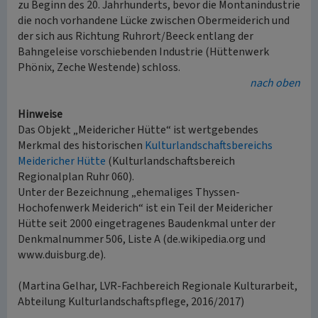
zu Beginn des 20. Jahrhunderts, bevor die Montanindustrie
die noch vorhandene Lücke zwischen Obermeiderich und
der sich aus Richtung Ruhrort/Beeck entlang der
Bahngeleise vorschiebenden Industrie (Hüttenwerk
Phönix, Zeche Westende) schloss.
nach oben
Hinweise
Das Objekt „Meidericher Hütte“ ist wertgebendes
Merkmal des historischen
Kulturlandschaftsbereichs
Meidericher Hütte
(Kulturlandschaftsbereich
Regionalplan Ruhr 060).
Unter der Bezeichnung „ehemaliges Thyssen-
Hochofenwerk Meiderich“ ist ein Teil der Meidericher
Hütte seit 2000 eingetragenes Baudenkmal unter der
Denkmalnummer 506, Liste A (de.wikipedia.org und
www.duisburg.de).
(Martina Gelhar, LVR-Fachbereich Regionale Kulturarbeit,
Abteilung Kulturlandschaftspflege, 2016/2017)