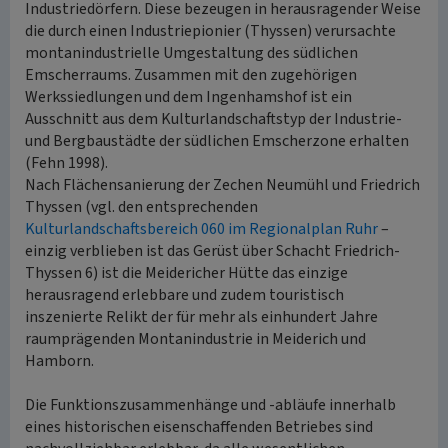
Industriedörfern. Diese bezeugen in herausragender Weise
die durch einen Industriepionier (Thyssen) verursachte
montanindustrielle Umgestaltung des südlichen
Emscherraums. Zusammen mit den zugehörigen
Werkssiedlungen und dem Ingenhamshof ist ein
Ausschnitt aus dem Kulturlandschaftstyp der Industrie-
und Bergbaustädte der südlichen Emscherzone erhalten
(Fehn 1998).
Nach Flächensanierung der Zechen Neumühl und Friedrich
Thyssen (vgl. den entsprechenden
Kulturlandschaftsbereich 060 im Regionalplan Ruhr
–
einzig verblieben ist das Gerüst über Schacht Friedrich-
Thyssen 6) ist die Meidericher Hütte das einzige
herausragend erlebbare und zudem touristisch
inszenierte Relikt der für mehr als einhundert Jahre
raumprägenden Montanindustrie in Meiderich und
Hamborn.
Die Funktionszusammenhänge und -abläufe innerhalb
eines historischen eisenschaffenden Betriebes sind