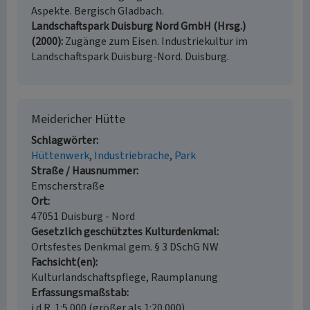
Aspekte. Bergisch Gladbach.
Landschaftspark Duisburg Nord GmbH (Hrsg.)
(2000)
Zugänge zum Eisen. Industriekultur im
Landschaftspark Duisburg-Nord. Duisburg.
Meidericher Hütte
Schlagwörter
Hüttenwerk
Industriebrache
Park
Straße / Hausnummer
Emscherstraße
Ort
47051 Duisburg - Nord
Gesetzlich geschütztes Kulturdenkmal
Ortsfestes Denkmal gem. § 3 DSchG NW
Fachsicht(en)
Kulturlandschaftspflege, Raumplanung
Erfassungsmaßstab
i.d.R. 1:5.000 (größer als 1:20.000)