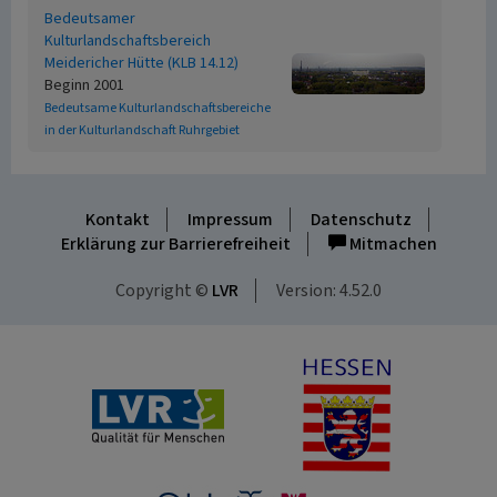
Bedeutsamer
Kulturlandschaftsbereich
Meidericher Hütte (KLB 14.12)
Beginn 2001
Bedeutsame Kulturlandschaftsbereiche
in der Kulturlandschaft Ruhrgebiet
Kontakt
Impressum
Datenschutz
Erklärung zur Barrierefreiheit
Mitmachen
Copyright ©
LVR
Version: 4.52.0