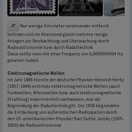
Nur wenige Kilometer voneinander entfernt
befinden sich im Rheinland gleich mehrere riesige
Anlagen zur Beobachtung und Überwachung durch
Radioastronomie bzw. durch Radartechnik.
Diese sollte man mit einer Frequenz von 0,0000000004 Hz
gesehen haben.
Elektromagnetische Wellen
Im Jahr 1886 konnte der deutsche Physiker Heinrich Hertz
(1857-1894) erstmals elektromagnetische Wellen (auch
Funkwellen, Mikrowellen bzw. auch elektromagnetische
Strahlung) experimentell nachweisen, was als
Begründung der Radartechnik gilt. Um 1930 begründete
die Entdeckung von außerirdischen Radioquellen durch
den US-amerikanischen Physiker Karl Guthe Jansky (1905-
1950) die Radioastronomie.