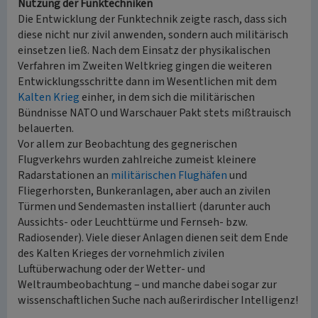
Nutzung der Funktechniken
Die Entwicklung der Funktechnik zeigte rasch, dass sich
diese nicht nur zivil anwenden, sondern auch militärisch
einsetzen ließ. Nach dem Einsatz der physikalischen
Verfahren im Zweiten Weltkrieg gingen die weiteren
Entwicklungsschritte dann im Wesentlichen mit dem
Kalten Krieg
einher, in dem sich die militärischen
Bündnisse NATO und Warschauer Pakt stets mißtrauisch
belauerten.
Vor allem zur Beobachtung des gegnerischen
Flugverkehrs wurden zahlreiche zumeist kleinere
Radarstationen an
militärischen Flughäfen
und
Fliegerhorsten, Bunkeranlagen, aber auch an zivilen
Türmen und Sendemasten installiert (darunter auch
Aussichts- oder Leuchttürme und Fernseh- bzw.
Radiosender). Viele dieser Anlagen dienen seit dem Ende
des Kalten Krieges der vornehmlich zivilen
Luftüberwachung oder der Wetter- und
Weltraumbeobachtung – und manche dabei sogar zur
wissenschaftlichen Suche nach außerirdischer Intelligenz!