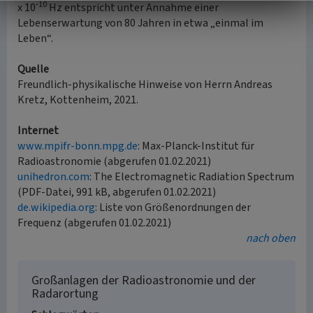
-10
x 10
Hz entspricht unter Annahme einer
Lebenserwartung von 80 Jahren in etwa „einmal im
Leben“.
Quelle
Freundlich-physikalische Hinweise von Herrn Andreas
Kretz, Kottenheim, 2021.
Internet
www.mpifr-bonn.mpg.de
: Max-Planck-Institut für
Radioastronomie (abgerufen 01.02.2021)
unihedron.com
: The Electromagnetic Radiation Spectrum
(PDF-Datei, 991 kB, abgerufen 01.02.2021)
de.wikipedia.org
: Liste von Größenordnungen der
Frequenz (abgerufen 01.02.2021)
nach oben
Großanlagen der Radioastronomie und der
Radarortung