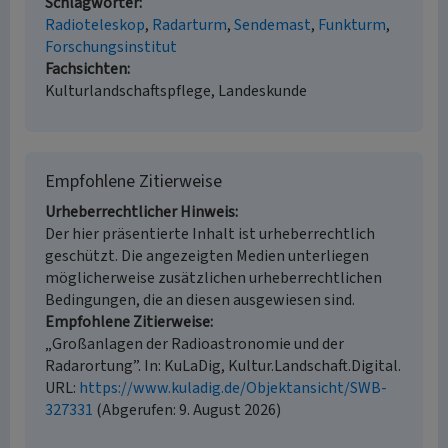
Schlagwörter
Radioteleskop
Radarturm
Sendemast
Funkturm
Forschungsinstitut
Fachsichten
Kulturlandschaftspflege, Landeskunde
Empfohlene Zitierweise
Urheberrechtlicher Hinweis
Der hier präsentierte Inhalt ist urheberrechtlich
geschützt. Die angezeigten Medien unterliegen
möglicherweise zusätzlichen urheberrechtlichen
Bedingungen, die an diesen ausgewiesen sind.
Empfohlene Zitierweise
„Großanlagen der Radioastronomie und der
Radarortung”. In: KuLaDig, Kultur.Landschaft.Digital.
URL:
https://www.kuladig.de/Objektansicht/SWB-
327331
(Abgerufen: 9. August 2026)