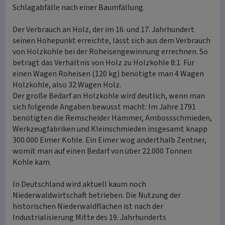
Schlagabfälle nach einer Baumfällung.
Der Verbrauch an Holz, der im 16. und 17. Jahrhundert
seinen Höhepunkt erreichte, lässt sich aus dem Verbrauch
von Holzkohle bei der Roheisengewinnung errechnen. So
beträgt das Verhältnis von Holz zu Holzkohle 8:1. Für
einen Wagen Roheisen (120 kg) benötigte man 4 Wagen
Holzkohle, also 32 Wagen Holz.
Der große Bedarf an Holzkohle wird deutlich, wenn man
sich folgende Angaben bewusst macht: Im Jahre 1791
benötigten die Remscheider Hämmer, Ambossschmieden,
Werkzeugfabriken und Kleinschmieden insgesamt knapp
300.000 Eimer Kohle. Ein Eimer wog anderthalb Zentner,
womit man auf einen Bedarf von über 22.000 Tonnen
Kohle kam.
In Deutschland wird aktuell kaum noch
Niederwaldwirtschaft betrieben. Die Nutzung der
historischen Niederwaldflächen ist nach der
Industrialisierung Mitte des 19. Jahrhunderts