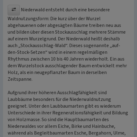
Niederwald entsteht durch eine besondere
Waldnutzungsform: Die kurz über der Wurzel
abgehauenen oder abgesägten Bäume treiben neu aus
und bilden über diesen Stockausschlag mehrere Stämme
auf einem Wurzelgrund. Der Niederwald heißt deshalb
auch „Stockausschlag-Wald“. Dieses sogenannte „auf-
den-Stock-Setzen“ wird in einem regelmäßigen
Rhythmus zwischen 10 bis 40 Jahren wiederholt. Ein aus
dem Wurzelstock ausschlagender Baum entwickelt mehr
Holz, als ein neugepflanzter Baum in derselben
Zeitspanne.
Aufgrund ihrer höheren Ausschlagfähigkeit sind
Laubbäume besonders für die Niederwaldnutzung
geeignet. Unter den Laubbaumarten gibt es wiederum
Unterschiede in ihrer Regenerationsfähigkeit und Bildung
von Holzmasse. So sind die Hauptbaumarten des
Niederwaldes vor allem Eiche, Birke und Hainbuche,
während als Begleitbaumarten Esche, Bergahorn, Ulme,