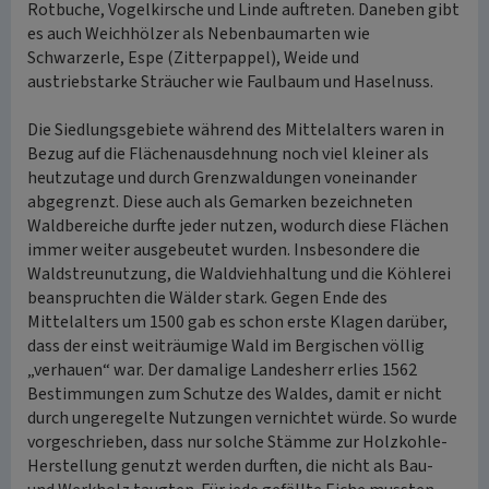
Rotbuche, Vogelkirsche und Linde auftreten. Daneben gibt
es auch Weichhölzer als Nebenbaumarten wie
Schwarzerle, Espe (Zitterpappel), Weide und
austriebstarke Sträucher wie Faulbaum und Haselnuss.
Die Siedlungsgebiete während des Mittelalters waren in
Bezug auf die Flächenausdehnung noch viel kleiner als
heutzutage und durch Grenzwaldungen voneinander
abgegrenzt. Diese auch als Gemarken bezeichneten
Waldbereiche durfte jeder nutzen, wodurch diese Flächen
immer weiter ausgebeutet wurden. Insbesondere die
Waldstreunutzung, die Waldviehhaltung und die Köhlerei
beanspruchten die Wälder stark. Gegen Ende des
Mittelalters um 1500 gab es schon erste Klagen darüber,
dass der einst weiträumige Wald im Bergischen völlig
„verhauen“ war. Der damalige Landesherr erlies 1562
Bestimmungen zum Schutze des Waldes, damit er nicht
durch ungeregelte Nutzungen vernichtet würde. So wurde
vorgeschrieben, dass nur solche Stämme zur Holzkohle-
Herstellung genutzt werden durften, die nicht als Bau-