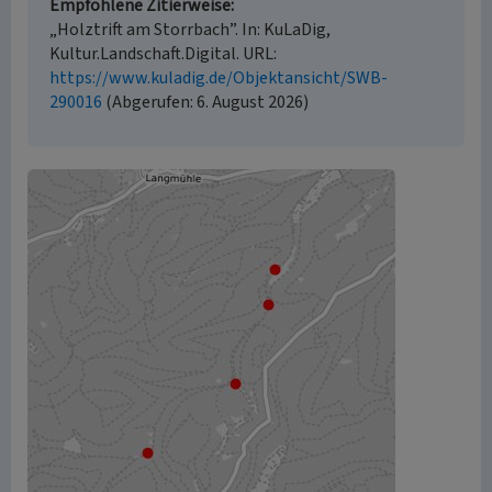
Empfohlene Zitierweise
„Holztrift am Storrbach”. In: KuLaDig,
Kultur.Landschaft.Digital. URL:
https://www.kuladig.de/Objektansicht/SWB-
290016
(Abgerufen: 6. August 2026)