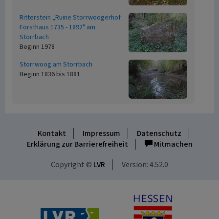
Ritterstein „Ruine Storrwoogerhof
Forsthaus 1735 - 1892" am
Storrbach
Beginn 1978
Storrwoog am Storrbach
Beginn 1836 bis 1881
Kontakt
Impressum
Datenschutz
Erklärung zur Barrierefreiheit
Mitmachen
Copyright ©
LVR
Version: 4.52.0