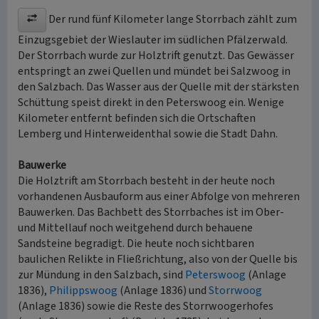
Der rund fünf Kilometer lange Storrbach zählt zum
Einzugsgebiet der Wieslauter im südlichen Pfälzerwald.
Der Storrbach wurde zur Holztrift genutzt. Das Gewässer
entspringt an zwei Quellen und mündet bei Salzwoog in
den Salzbach. Das Wasser aus der Quelle mit der stärksten
Schüttung speist direkt in den Peterswoog ein. Wenige
Kilometer entfernt befinden sich die Ortschaften
Lemberg und Hinterweidenthal sowie die Stadt Dahn.
Bauwerke
Die Holztrift am Storrbach besteht in der heute noch
vorhandenen Ausbauform aus einer Abfolge von mehreren
Bauwerken. Das Bachbett des Storrbaches ist im Ober-
und Mittellauf noch weitgehend durch behauene
Sandsteine begradigt. Die heute noch sichtbaren
baulichen Relikte in Fließrichtung, also von der Quelle bis
zur Mündung in den Salzbach, sind
Peterswoog
(Anlage
1836),
Philippswoog
(Anlage 1836) und
Storrwoog
(Anlage 1836) sowie die Reste des Storrwoogerhofes