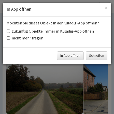
Togg
×
In App öffnen
navig
Möchten Sie dieses Objekt in der Kuladig-App öffnen?
Straßen und Wege in
zukünftig Objekte immer in Kuladig-App öffnen
Uedemerbruch
nicht mehr fragen
Schlagwörter:
Straße
Weg (Verkehr)
Fachsicht(en):
Kulturlandschaftspflege
In App öffnen
Schließen