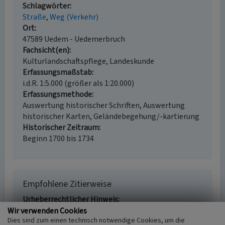
Schlagwörter
Straße
Weg (Verkehr)
Ort
47589 Uedem - Uedemerbruch
Fachsicht(en)
Kulturlandschaftspflege, Landeskunde
Erfassungsmaßstab
i.d.R. 1:5.000 (größer als 1:20.000)
Erfassungsmethode
Auswertung historischer Schriften, Auswertung
historischer Karten, Geländebegehung/-kartierung
Historischer Zeitraum
Beginn 1700 bis 1734
Empfohlene Zitierweise
Urheberrechtlicher Hinweis
Der hier präsentierte Inhalt ist urheberrechtlich
Wir verwenden Cookies
Dies sind zum einen technisch notwendige Cookies, um die
geschützt. Die angezeigten Medien unterliegen