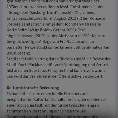
geglaubten städtebaulichen Sanierungsirrwege der
1970er Jahre wieder aufleben lässt. Entstanden ist der
„Grüngürtel Duisburg-Nord“ einschließlich eines
Emissionsschutzwalls. Im August 2012 riß der Konzern
vorbereitend schon einmal den Hochofen 4 ab (siehe
Karte Seite 149 in: Boldt / Gelhar 2009). Fast
abgeschlossen (2017) ist der Abriss von ca. 300 Häusern
bei gleichzeitiger Anlage von Freiflächen und nur
partieller Rekonstruktion verfallener, oft denkmalwerter
Bausubstanz.
Stadtteilstabilisierung durch Rückbau heißt die Devise der
Stadt. Doch Rückbau heißt auch Verdrängung und Verlust
historischer Substanz. Entsprechend kontrovers wurde
und wird das Verfahren in der Öffentlichkeit diskutiert.
Kulturhistorische Bedeutung
Es handelt sich um einen für die Emscherzone
beispielhaften Kulturlandschaftsbereich, der die Genese
einer Industriestadt mit der für sie typischen engen
strukturellen Verzahnung einerindustriellen
Gemengelage aufzeigt. Dieses strukturimmanente