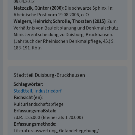
09.04.2013
Matzczik, Günter (2006)
Die schwarze Sphinx. In:
Rheinische Post vom 19.08.2006, o. O.
Walgern, Heinrich; Schrolle, Thorsten (2015)
Zum
Verhältnis von Bauleitplanung und Denkmalschutz.
Ministerentscheidung zu Duisburg-Bruckhausen.
(Jahrbuch der Rheinischen Denkmalpflege, 45.) S.
183-191. Köln.
Stadtteil Duisburg-Bruckhausen
Schlagwörter
Stadtteil
Industriedorf
Fachsicht(en)
Kulturlandschaftspflege
Erfassungsmaßstab
i.d.R. 1:25.000 (kleiner als 1:20.000)
Erfassungsmethode
Literaturauswertung, Geländebegehung/-