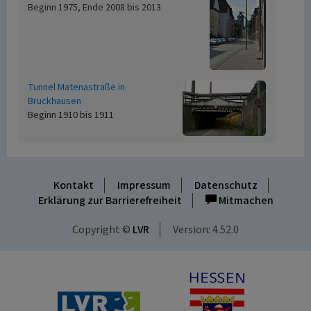
Beginn 1975, Ende 2008 bis 2013
Tunnel Matenastraße in
Bruckhausen
Beginn 1910 bis 1911
Kontakt
Impressum
Datenschutz
Erklärung zur Barrierefreiheit
Mitmachen
Copyright ©
LVR
Version: 4.52.0