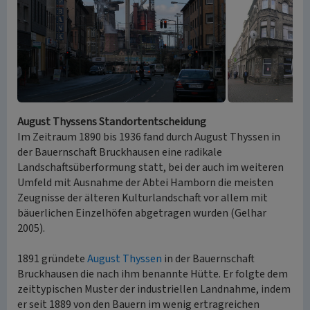
August Thyssens Standortentscheidung
Im Zeitraum 1890 bis 1936 fand durch August Thyssen in
der Bauernschaft Bruckhausen eine radikale
Landschaftsüberformung statt, bei der auch im weiteren
Umfeld mit Ausnahme der Abtei Hamborn die meisten
Zeugnisse der älteren Kulturlandschaft vor allem mit
bäuerlichen Einzelhöfen abgetragen wurden (Gelhar
2005).
1891 gründete
August Thyssen
in der Bauernschaft
Bruckhausen die nach ihm benannte Hütte. Er folgte dem
zeittypischen Muster der industriellen Landnahme, indem
er seit 1889 von den Bauern im wenig ertragreichen