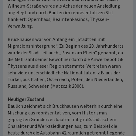
Wilhelm-Straße wurde als Achse der neuen Ansiedlung
angelegt und durch Bauten im repräsentativen Stil
flankiert: Opernhaus, Beamtenkasinos, Thyssen-
Verwaltung.
Bruckhausen war von Anfang ein „Stadtteil mit
Migrationshintergrund“. Zu Beginn des 20. Jahrhunderts
wurde der Stadtteil auch „Posen am Rhein“ genannt, da
die Mehrzahl seiner Bewohner durch die Anwerbepolitik
Thyssens aus dieser Region stammte. Vertreten waren
sehr viele unterschiedliche Nationalitäten, z.B. aus der
Türkei, aus Italien, Österreich, Polen, den Niederlanden,
Russland, Schweden (Matzczik 2006).
Heutiger Zustand
Baulich zeichnet sich Bruckhausen weiterhin durch eine
Mischung aus repräsentativen, vom Historismus
geprägten Gründerzeitbauten mit großstädtischem
Charakter und Werkssiedlungen aus, zum Beispiel die
heute durch die Autobahn 42 räumlich getrennt liegende