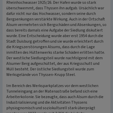
Rheinhochwasser 1925/26. Der Hafen wurde so stark
überschwemmt, dass Thyssen ihn aufgab. Ursächlich war
dafür nicht nur das Hochwasser, sondern seine durch
Bergsenkungen verstärkte Wirkung. Auch in der Ortschaft
Alsum vermehrten sich Bergschäden und Absenkungen, so
dass bereits damals eine Aufgabe der Siedlung diskutiert
wurde. Eine Entscheidung wurde aber erst 1954 durch die
Stadt Duisburg getroffen und sie wurde erleichtert durch
die Kriegszerstörungen Alsums, dass durch die Lage
inmitten des Hüttenwerks starke Schäden erlitten hatte.
Der westliche Siedlungsteil wurde nachfolgend mit dem
Alsumer Berg aufgeschüttet, der aus Kriegsschutt und
Müll besteht. Der östliche Siedlungsteil wurde zum
Werksgelände von Thyssen-Krupp Steel.
Im Bereich des Werksparkplatzes vor dem westlichen
Tunneleingang an der Matenastraße befand sich eine
Arbeiterkolonie. Sie bezeugte, dass auch Alsum durch die
Industrialisierung und die Aktivitäten Thyssens
physiognomisch und soziokulturell stark überprägt