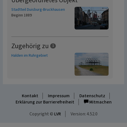
Übergeordnetes Objekt
Stadtteil Duisburg-Bruckhausen
Beginn 1889
Zugehörig zu
1
Halden im Ruhrgebiet
Kontakt
Impressum
Datenschutz
Erklärung zur Barrierefreiheit
Mitmachen
Copyright ©
LVR
Version: 4.52.0