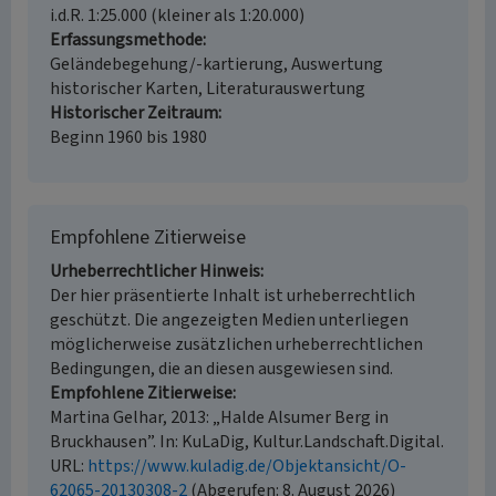
i.d.R. 1:25.000 (kleiner als 1:20.000)
Erfassungsmethode
Geländebegehung/-kartierung, Auswertung
historischer Karten, Literaturauswertung
Historischer Zeitraum
Beginn 1960 bis 1980
Empfohlene Zitierweise
Urheberrechtlicher Hinweis
Der hier präsentierte Inhalt ist urheberrechtlich
geschützt. Die angezeigten Medien unterliegen
möglicherweise zusätzlichen urheberrechtlichen
Bedingungen, die an diesen ausgewiesen sind.
Empfohlene Zitierweise
Martina Gelhar, 2013: „Halde Alsumer Berg in
Bruckhausen”. In: KuLaDig, Kultur.Landschaft.Digital.
URL:
https://www.kuladig.de/Objektansicht/O-
62065-20130308-2
(Abgerufen: 8. August 2026)