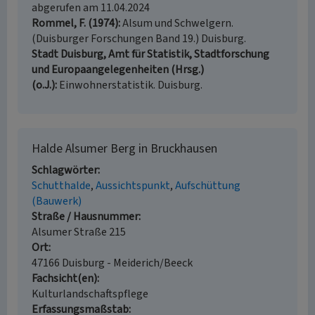
abgerufen am 11.04.2024
Rommel, F. (1974)
Alsum und Schwelgern.
(Duisburger Forschungen Band 19.) Duisburg.
Stadt Duisburg, Amt für Statistik, Stadtforschung
und Europaangelegenheiten (Hrsg.)
(o.J.)
Einwohnerstatistik. Duisburg.
Halde Alsumer Berg in Bruckhausen
Schlagwörter
Schutthalde
Aussichtspunkt
Aufschüttung
(Bauwerk)
Straße / Hausnummer
Alsumer Straße 215
Ort
47166 Duisburg - Meiderich/Beeck
Fachsicht(en)
Kulturlandschaftspflege
Erfassungsmaßstab