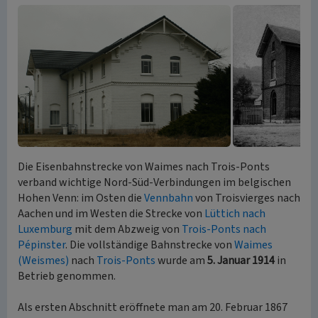
Die Eisenbahnstrecke von Waimes nach Trois-Ponts
verband wichtige Nord-Süd-Verbindungen im belgischen
Hohen Venn: im Osten die
Vennbahn
von Troisvierges nach
Aachen und im Westen die Strecke von
Lüttich nach
Luxemburg
mit dem Abzweig von
Trois-Ponts nach
Pépinster
. Die vollständige Bahnstrecke von
Waimes
(Weismes)
nach
Trois-Ponts
wurde am
5. Januar 1914
in
Betrieb genommen.
Als ersten Abschnitt eröffnete man am 20. Februar 1867