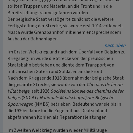
sollten Truppen und Material an die Front und in die
Bereitstellungsräume gefahren werden.
Der belgische Staat verzögerte zunächst die weitere
Fertigstellung der Strecke, sie wurde erst 1914 vollendet.
Masta wurde Grenzbahnhof mit einem entsprechendem
Ausbau der Bahnanlagen.
nach oben
Im Ersten Weltkrieg und nach dem Überfall von Belgien zu
Kriegsbeginn wurde die Strecke von der preußischen
Staatsbahn betrieben und diente dem Transport von
militärischen Gütern und Soldaten an die Front.
Nach dem Kriegsende 1918 übernahm der belgische Staat
die gesamte Strecke, sie wurde von der
Chemins de fer de
l'État belge
, seit 1926
Société nationale des chemins de fer
belges
(SNCB) /
Nationale Maatschappij der Belgische
Spoorwegen
(NMBS) betrieben. Bedeutend war sie bis in
die 1930er Jahre für die Züge mit aus Deutschland
abgefahrenen Kohlen als Reparationsleistungen.
Im Zweiten Weltkrieg wurden wieder Militärzüge