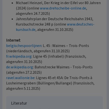
Michael Heinzel, Der Krieg in der Eifel vor 80 Jahren
(2024) (online
www.drehscheibe-online.de
,
abgerufen 24.7.2025)
Jahresfahrplan der Deutsche Reichsbahn 1943,
Kursbuchstrecke 248 p (online
www.deutsches-
kursbuch.de
, abgerufen 31.10.2025)
Internet
belgischespoorlijnen
: L. 45 : Waimes – Trois-Ponts
(niederländisch, abgerufen 31.10.2025)
fr.wikipedia.org
: Ligne 45 (Infrabel) (französisch,
abgerufen 31.10.2025)
de.wikipedia.org
: Bahnstrecke Waimes - Trois-Ponts
(abgerufen 27.2.2025)
ravel.wallonie.be
: Lignes 45 et 45A: De Trois-Ponts à
Losheimergraben (Büllingen/Bullange) (französisch,
abgerufen 5.11.2025)
Literatur