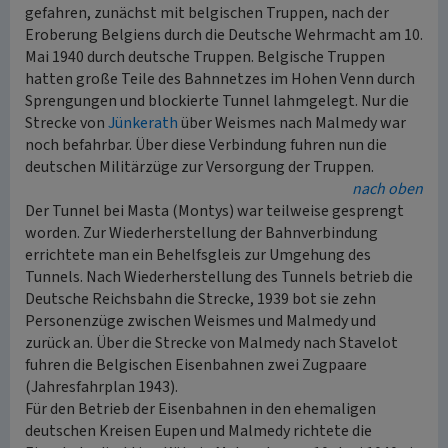
gefahren, zunächst mit belgischen Truppen, nach der
Eroberung Belgiens durch die Deutsche Wehrmacht am 10.
Mai 1940 durch deutsche Truppen. Belgische Truppen
hatten große Teile des Bahnnetzes im Hohen Venn durch
Sprengungen und blockierte Tunnel lahmgelegt. Nur die
Strecke von
Jünkerath
über Weismes nach Malmedy war
noch befahrbar. Über diese Verbindung fuhren nun die
deutschen Militärzüge zur Versorgung der Truppen.
nach oben
Der Tunnel bei Masta (Montys) war teilweise gesprengt
worden. Zur Wiederherstellung der Bahnverbindung
errichtete man ein Behelfsgleis zur Umgehung des
Tunnels. Nach Wiederherstellung des Tunnels betrieb die
Deutsche Reichsbahn die Strecke, 1939 bot sie zehn
Personenzüge zwischen Weismes und Malmedy und
zurück an. Über die Strecke von Malmedy nach Stavelot
fuhren die Belgischen Eisenbahnen zwei Zugpaare
(Jahresfahrplan 1943).
Für den Betrieb der Eisenbahnen in den ehemaligen
deutschen Kreisen Eupen und Malmedy richtete die