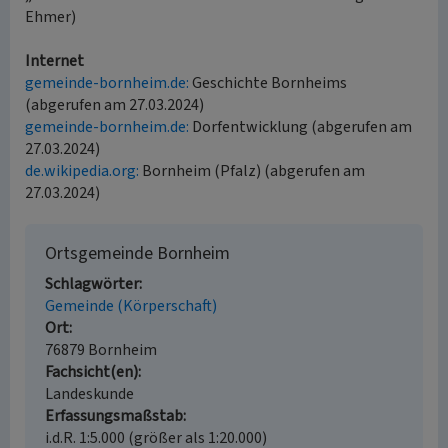
Ehmer)
Internet
gemeinde-bornheim.de:
Geschichte Bornheims
(abgerufen am 27.03.2024)
gemeinde-bornheim.de:
Dorfentwicklung (abgerufen am
27.03.2024)
de.wikipedia.org:
Bornheim (Pfalz) (abgerufen am
27.03.2024)
Ortsgemeinde Bornheim
Schlagwörter
Gemeinde (Körperschaft)
Ort
76879 Bornheim
Fachsicht(en)
Landeskunde
Erfassungsmaßstab
i.d.R. 1:5.000 (größer als 1:20.000)