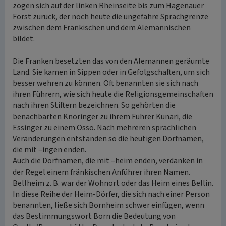
zogen sich auf der linken Rheinseite bis zum Hagenauer
Forst zurück, der noch heute die ungefähre Sprachgrenze
zwischen dem Fränkischen und dem Alemannischen
bildet.
Die Franken besetzten das von den Alemannen geräumte
Land. Sie kamen in Sippen oder in Gefolgschaften, um sich
besser wehren zu können. Oft benannten sie sich nach
ihren Führern, wie sich heute die Religionsgemeinschaften
nach ihren Stiftern bezeichnen. So gehörten die
benachbarten Knöringer zu ihrem Führer Kunari, die
Essinger zu einem Osso. Nach mehreren sprachlichen
Veränderungen entstanden so die heutigen Dorfnamen,
die mit –ingen enden.
Auch die Dorfnamen, die mit –heim enden, verdanken in
der Regel einem fränkischen Anführer ihren Namen.
Bellheim z. B. war der Wohnort oder das Heim eines Bellin.
In diese Reihe der Heim-Dörfer, die sich nach einer Person
benannten, ließe sich Bornheim schwer einfügen, wenn
das Bestimmungswort Born die Bedeutung von