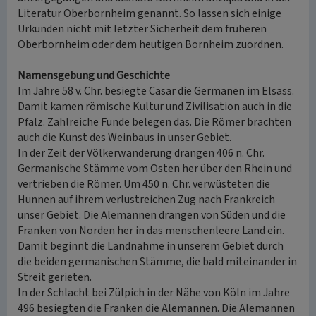
Literatur Oberbornheim genannt. So lassen sich einige
Urkunden nicht mit letzter Sicherheit dem früheren
Oberbornheim oder dem heutigen Bornheim zuordnen.
Namensgebung und Geschichte
Im Jahre 58 v. Chr. besiegte Cäsar die Germanen im Elsass.
Damit kamen römische Kultur und Zivilisation auch in die
Pfalz. Zahlreiche Funde belegen das. Die Römer brachten
auch die Kunst des Weinbaus in unser Gebiet.
In der Zeit der Völkerwanderung drangen 406 n. Chr.
Germanische Stämme vom Osten her über den Rhein und
vertrieben die Römer. Um 450 n. Chr. verwüsteten die
Hunnen auf ihrem verlustreichen Zug nach Frankreich
unser Gebiet. Die Alemannen drangen von Süden und die
Franken von Norden her in das menschenleere Land ein.
Damit beginnt die Landnahme in unserem Gebiet durch
die beiden germanischen Stämme, die bald miteinander in
Streit gerieten.
In der Schlacht bei Zülpich in der Nähe von Köln im Jahre
496 besiegten die Franken die Alemannen. Die Alemannen