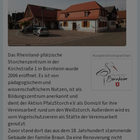
Das Rheinland-pfälzische
Kooperationspartner
Storchenzentrum in der
Kirchstraße 1 in Bornheim wurde
2006 eröffnet. Es ist von
pädagogischem und
wissenschaftlichem Nutzen, ist als
Bildungszentrum anerkannt und
dient der Aktion PfalzStorch e.V. als Domizil für ihre
Vereinsarbeit rund um den Weißstorch. Außerdem wird es
vom Vogelschutzverein als Stätte der Vereinsarbeit
genutzt.
Zuvor stand dort das aus dem 18. Jahrhundert stammende
Gebäude der Familie Braun. Da eine Renovierung nicht