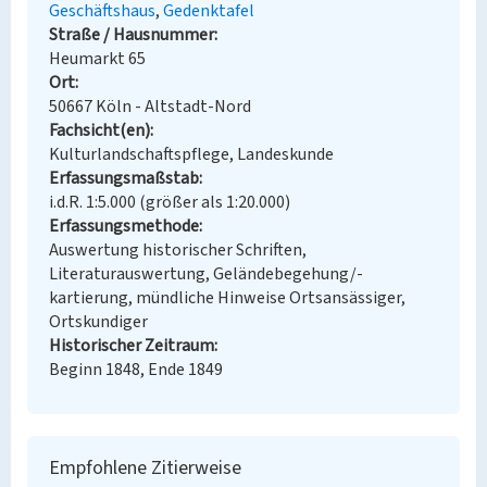
Geschäftshaus
Gedenktafel
Straße / Hausnummer
Heumarkt 65
Ort
50667 Köln - Altstadt-Nord
Fachsicht(en)
Kulturlandschaftspflege, Landeskunde
Erfassungsmaßstab
i.d.R. 1:5.000 (größer als 1:20.000)
Erfassungsmethode
Auswertung historischer Schriften,
Literaturauswertung, Geländebegehung/-
kartierung, mündliche Hinweise Ortsansässiger,
Ortskundiger
Historischer Zeitraum
Beginn 1848, Ende 1849
Empfohlene Zitierweise