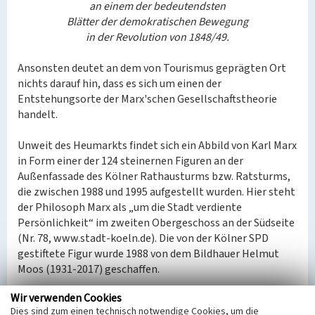
an einem der bedeutendsten
Blätter der demokratischen Bewegung
in der Revolution von 1848/49.
Ansonsten deutet an dem von Tourismus geprägten Ort
nichts darauf hin, dass es sich um einen der
Entstehungsorte der Marx'schen Gesellschaftstheorie
handelt.
Unweit des Heumarkts findet sich ein Abbild von Karl Marx
in Form einer der 124 steinernen Figuren an der
Außenfassade des Kölner Rathausturms bzw. Ratsturms,
die zwischen 1988 und 1995 aufgestellt wurden. Hier steht
der Philosoph Marx als „um die Stadt verdiente
Persönlichkeit“ im zweiten Obergeschoss an der Südseite
(Nr. 78, www.stadt-koeln.de). Die von der Kölner SPD
gestiftete Figur wurde 1988 von dem Bildhauer Helmut
Moos (1931-2017) geschaffen.
Wir verwenden Cookies
Hinweis
Dies sind zum einen technisch notwendige Cookies, um die