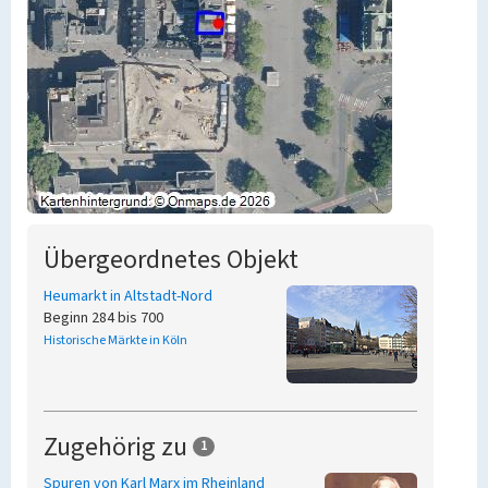
Übergeordnetes Objekt
Heumarkt in Altstadt-Nord
Beginn 284 bis 700
Historische Märkte in Köln
Zugehörig zu
1
Spuren von Karl Marx im Rheinland