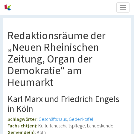
Togg
navig
Redaktionsräume der
„Neuen Rheinischen
Zeitung, Organ der
Demokratie“ am
Heumarkt
Karl Marx und Friedrich Engels
in Köln
Schlagwörter:
Geschäftshaus
Gedenktafel
Fachsicht(en):
Kulturlandschaftspflege, Landeskunde
Gemeinde(n):
Köln