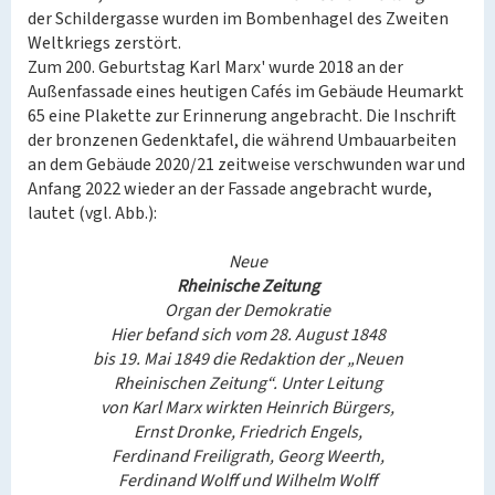
der Schildergasse wurden im Bombenhagel des Zweiten
Weltkriegs zerstört.
Zum 200. Geburtstag Karl Marx' wurde 2018 an der
Außenfassade eines heutigen Cafés im Gebäude Heumarkt
65 eine Plakette zur Erinnerung angebracht. Die Inschrift
der bronzenen Gedenktafel, die während Umbauarbeiten
an dem Gebäude 2020/21 zeitweise verschwunden war und
Anfang 2022 wieder an der Fassade angebracht wurde,
lautet (vgl. Abb.):
Neue
Rheinische Zeitung
Organ der Demokratie
Hier befand sich vom 28. August 1848
bis 19. Mai 1849 die Redaktion der „Neuen
Rheinischen Zeitung“. Unter Leitung
von Karl Marx wirkten Heinrich Bürgers,
Ernst Dronke, Friedrich Engels,
Ferdinand Freiligrath, Georg Weerth,
Ferdinand Wolff und Wilhelm Wolff