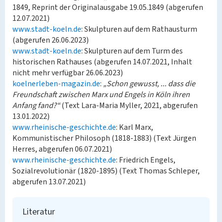
1849, Reprint der Originalausgabe 19.05.1849 (abgerufen
12.07.2021)
www.stadt-koeln.de
: Skulpturen auf dem Rathausturm
(abgerufen 26.06.2023)
www.stadt-koeln.de
: Skulpturen auf dem Turm des
historischen Rathauses (abgerufen 14.07.2021, Inhalt
nicht mehr verfügbar 26.06.2023)
koelnerleben-magazin.de
:
„Schon gewusst, ... dass die
Freundschaft zwischen Marx und Engels in Köln ihren
Anfang fand?“
(Text Lara-Maria Myller, 2021, abgerufen
13.01.2022)
www.rheinische-geschichte.de
: Karl Marx,
Kommunistischer Philosoph (1818-1883) (Text Jürgen
Herres, abgerufen 06.07.2021)
www.rheinische-geschichte.de
: Friedrich Engels,
Sozialrevolutionär (1820-1895) (Text Thomas Schleper,
abgerufen 13.07.2021)
Literatur