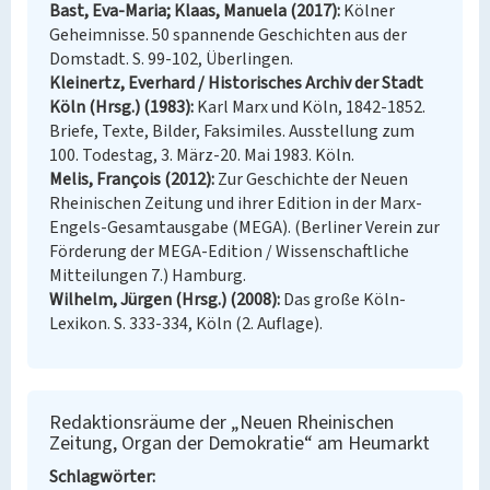
Bast, Eva-Maria; Klaas, Manuela (2017)
Kölner
Geheimnisse. 50 spannende Geschichten aus der
Domstadt. S. 99-102, Überlingen.
Kleinertz, Everhard / Historisches Archiv der Stadt
Köln (Hrsg.) (1983)
Karl Marx und Köln, 1842-1852.
Briefe, Texte, Bilder, Faksimiles. Ausstellung zum
100. Todestag, 3. März-20. Mai 1983. Köln.
Melis, François (2012)
Zur Geschichte der Neuen
Rheinischen Zeitung und ihrer Edition in der Marx-
Engels-Gesamtausgabe (MEGA). (Berliner Verein zur
Förderung der MEGA-Edition / Wissenschaftliche
Mitteilungen 7.) Hamburg.
Wilhelm, Jürgen (Hrsg.) (2008)
Das große Köln-
Lexikon. S. 333-334, Köln (2. Auflage).
Redaktionsräume der „Neuen Rheinischen
Zeitung, Organ der Demokratie“ am Heumarkt
Schlagwörter