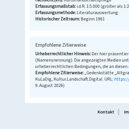
Fachsicht(en)
Kulturlandschaftspflege
Erfassungsmaßstab
i.d.R. 1:5.000 (größer als 1:
Erfassungsmethode
Literaturauswertung
Historischer Zeitraum
Beginn 1961
Empfohlene Zitierweise
Urheberrechtlicher Hinweis
Der hier präsentier
(Namensnennung). Die angezeigten Medien unt
urheberrechtlichen Bedingungen, die an diesen 
Empfohlene Zitierweise
„Gedenkstätte „Altgrab
KuLaDig, Kultur.Landschaft.Digital. URL:
https:
9. August 2026)
Kontakt
Im