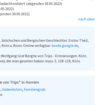
Gedächtnisfahrt (abgerufen 30.05.2022)
.05.2022)
gerufen 30.05.2022)
nach oben
 Jülichschen und Bergischen Geschlechter. Erster Theil,
 Köln u. Bonn. Online verfügbar:
books.google.de
,
Wolfgang Graf Berghe von Trips - Erinnerungen. Köln.
nd, die man gesehen haben muss. S. 118-119, Köln.
e von Trips“ in Horrem
l
Gedenkstein
Familiengrab
ße