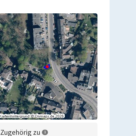
Zugehörig zu
1