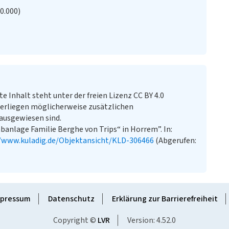
20.000)
te Inhalt steht unter der freien Lizenz CC BY 4.0
erliegen möglicherweise zusätzlichen
ausgewiesen sind.
anlage Familie Berghe von Trips“ in Horrem”. In:
//www.kuladig.de/Objektansicht/KLD-306466
(Abgerufen:
pressum
Datenschutz
Erklärung zur Barrierefreiheit
Copyright ©
LVR
Version: 4.52.0