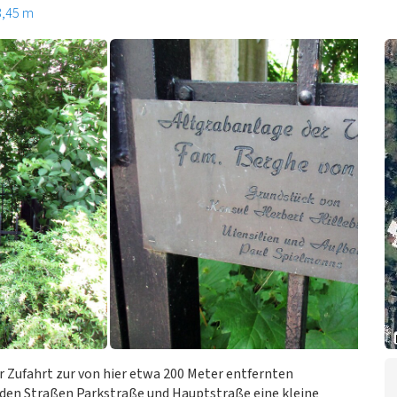
3,45 m
 Zufahrt zur von hier etwa 200 Meter entfernten
den Straßen Parkstraße und Hauptstraße eine kleine