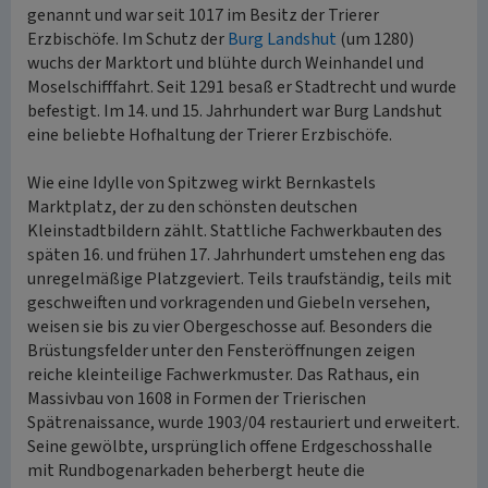
genannt und war seit 1017 im Besitz der Trierer
Erzbischöfe. Im Schutz der
Burg Landshut
(um 1280)
wuchs der Marktort und blühte durch Weinhandel und
Moselschifffahrt. Seit 1291 besaß er Stadtrecht und wurde
befestigt. Im 14. und 15. Jahrhundert war Burg Landshut
eine beliebte Hofhaltung der Trierer Erzbischöfe.
Wie eine Idylle von Spitzweg wirkt Bernkastels
Marktplatz, der zu den schönsten deutschen
Kleinstadtbildern zählt. Stattliche Fachwerkbauten des
späten 16. und frühen 17. Jahrhundert umstehen eng das
unregelmäßige Platzgeviert. Teils traufständig, teils mit
geschweiften und vorkragenden und Giebeln versehen,
weisen sie bis zu vier Obergeschosse auf. Besonders die
Brüstungsfelder unter den Fensteröffnungen zeigen
reiche kleinteilige Fachwerkmuster. Das Rathaus, ein
Massivbau von 1608 in Formen der Trierischen
Spätrenaissance, wurde 1903/04 restauriert und erweitert.
Seine gewölbte, ursprünglich offene Erdgeschosshalle
mit Rundbogenarkaden beherbergt heute die