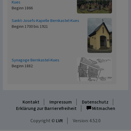
Kues
Beginn 1866
Sankt-Josefs-Kapelle Bernkastel-Kues
Beginn 1700 bis 1921
Synagoge Bernkastel-Kues
Beginn 1882
Kontakt
Impressum
Datenschutz
Erklärung zur Barrierefreiheit
Mitmachen
Copyright ©
LVR
Version: 4.52.0