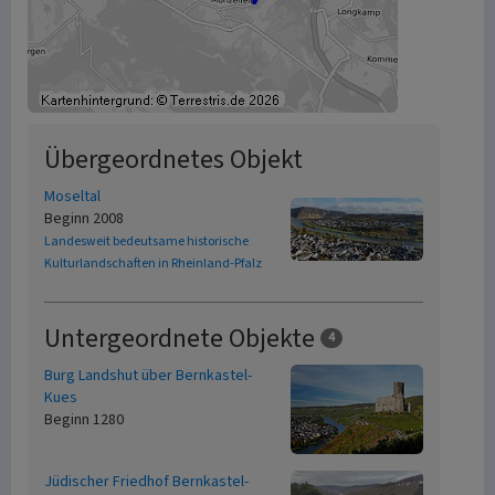
Übergeordnetes Objekt
Moseltal
Beginn 2008
Landesweit bedeutsame historische
Kulturlandschaften in Rheinland-Pfalz
Untergeordnete Objekte
4
Burg Landshut über Bernkastel-
Kues
Beginn 1280
Jüdischer Friedhof Bernkastel-