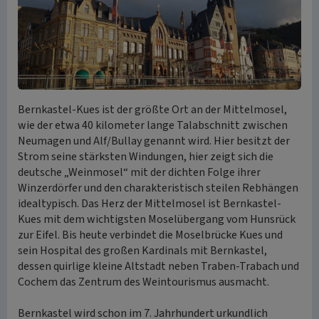
Bernkastel-Kues ist der größte Ort an der Mittelmosel,
wie der etwa 40 kilometer lange Talabschnitt zwischen
Neumagen und Alf/Bullay genannt wird. Hier besitzt der
Strom seine stärksten Windungen, hier zeigt sich die
deutsche „Weinmosel“ mit der dichten Folge ihrer
Winzerdörfer und den charakteristisch steilen Rebhängen
idealtypisch. Das Herz der Mittelmosel ist Bernkastel-
Kues mit dem wichtigsten Moselübergang vom Hunsrück
zur Eifel. Bis heute verbindet die Moselbrücke Kues und
sein Hospital des großen Kardinals mit Bernkastel,
dessen quirlige kleine Altstadt neben Traben-Trabach und
Cochem das Zentrum des Weintourismus ausmacht.
Bernkastel wird schon im 7. Jahrhundert urkundlich