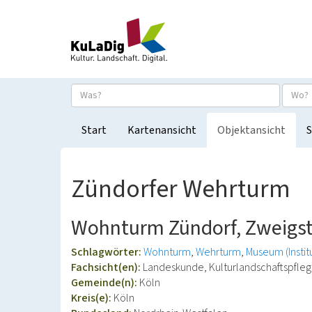
Start
Kartenansicht
Objektansicht
S
Zündorfer Wehrturm
Wohnturm Zündorf, Zweigst
Schlagwörter:
Wohnturm
Wehrturm
Museum (Instit
Fachsicht(en):
Landeskunde, Kulturlandschaftspfleg
Gemeinde(n):
Köln
Kreis(e):
Köln