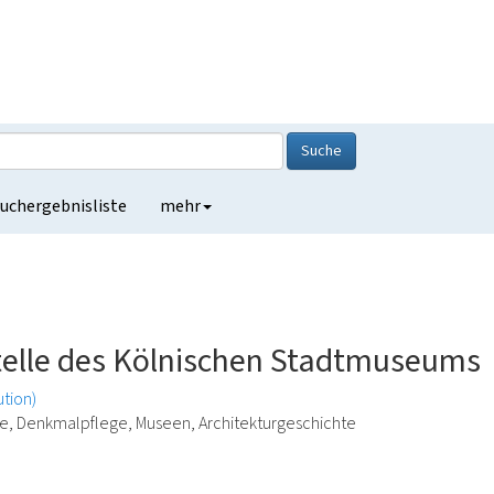
Suche
uchergebnisliste
mehr
elle des Kölnischen Stadtmuseums
ution)
e, Denkmalpflege, Museen, Architekturgeschichte