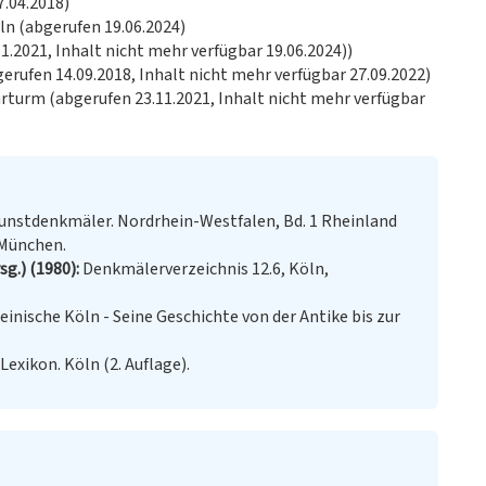
7.04.2018)
ln (abgerufen 19.06.2024)
1.2021, Inhalt nicht mehr verfügbar 19.06.2024))
erufen 14.09.2018, Inhalt nicht mehr verfügbar 27.09.2022)
rturm (abgerufen 23.11.2021, Inhalt nicht mehr verfügbar
nstdenkmäler. Nordrhein-Westfalen, Bd. 1 Rheinland
 München.
sg.) (1980)
Denkmälerverzeichnis 12.6, Köln,
.
einische Köln - Seine Geschichte von der Antike bis zur
exikon. Köln (2. Auflage).