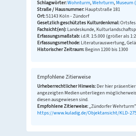
Schlagwörter
Wohnturm
Wehrturm
Museum (
Straße / Hausnummer
Hauptstraße 181
Ort
51143 Köln - Zündorf
Gesetzlich geschütztes Kulturdenkmal
Ortsfe
Fachsicht(en)
Landeskunde, Kulturlandschaftsp
Erfassungsmaßstab
i.d.R. 1:5.000 (größer als 1:
Erfassungsmethode
Literaturauswertung, Gel
Historischer Zeitraum
Beginn 1200 bis 1300
Empfohlene Zitierweise
Urheberrechtlicher Hinweis
Der hier präsentier
angezeigten Medien unterliegen möglicherweis
diesen ausgewiesen sind.
Empfohlene Zitierweise
„Zündorfer Wehrturm”. 
https://www.kuladig.de/Objektansicht/KLD-27