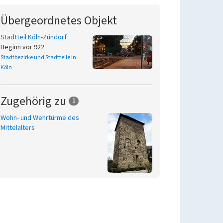
Übergeordnetes Objekt
Stadtteil Köln-Zündorf
Beginn vor 922
Stadtbezirke und Stadtteile in
Köln
Zugehörig zu
1
Wohn- und Wehrtürme des
Mittelalters