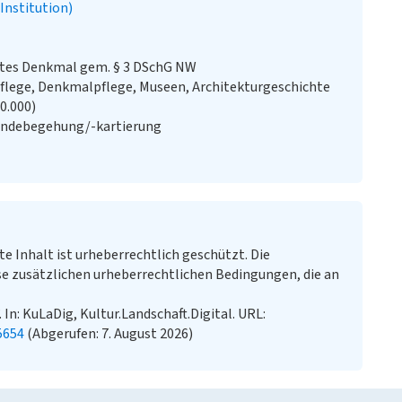
Institution)
stes Denkmal gem. § 3 DSchG NW
flege, Denkmalpflege, Museen, Architekturgeschichte
20.000)
ändebegehung/-kartierung
te Inhalt ist urheberrechtlich geschützt. Die
e zusätzlichen urheberrechtlichen Bedingungen, die an
In: KuLaDig, Kultur.Landschaft.Digital. URL:
5654
(Abgerufen: 7. August 2026)