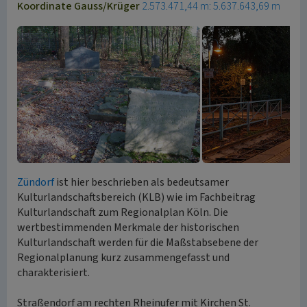
Koordinate Gauss/Krüger
2.573.471,44 m: 5.637.643,69 m
Zündorf
ist hier beschrieben als bedeutsamer
Kulturlandschaftsbereich (KLB) wie im Fachbeitrag
Kulturlandschaft zum Regionalplan Köln. Die
wertbestimmenden Merkmale der historischen
Kulturlandschaft werden für die Maßstabsebene der
Regionalplanung kurz zusammengefasst und
charakterisiert.
Straßendorf am rechten Rheinufer mit Kirchen St.