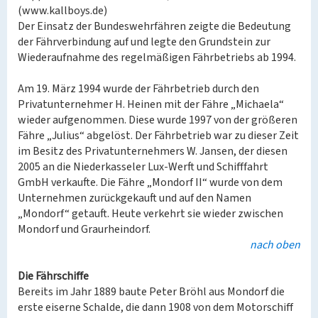
(www.kallboys.de)
Der Einsatz der Bundeswehrfähren zeigte die Bedeutung
der Fährverbindung auf und legte den Grundstein zur
Wiederaufnahme des regelmäßigen Fährbetriebs ab 1994.
Am 19. März 1994 wurde der Fährbetrieb durch den
Privatunternehmer H. Heinen mit der Fähre „Michaela“
wieder aufgenommen. Diese wurde 1997 von der größeren
Fähre „Julius“ abgelöst. Der Fährbetrieb war zu dieser Zeit
im Besitz des Privatunternehmers W. Jansen, der diesen
2005 an die Niederkasseler Lux-Werft und Schifffahrt
GmbH verkaufte. Die Fähre „Mondorf II“ wurde von dem
Unternehmen zurückgekauft und auf den Namen
„Mondorf“ getauft. Heute verkehrt sie wieder zwischen
Mondorf und Graurheindorf.
nach oben
Die Fährschiffe
Bereits im Jahr 1889 baute Peter Bröhl aus Mondorf die
erste eiserne Schalde, die dann 1908 von dem Motorschiff