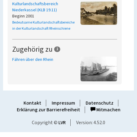
Kulturlandschaftsbereich
Niederkassel (KLB 19.11)
Beginn 2001
Bedeutsame Kulturlandschaftsbereiche
in der Kulturlandschaft Rheinschiene
Zugehörig zu
1
Fähren über den Rhein
Kontakt
Impressum
Datenschutz
Erklärung zur Barrierefreiheit
Mitmachen
Copyright ©
LVR
Version: 4.52.0