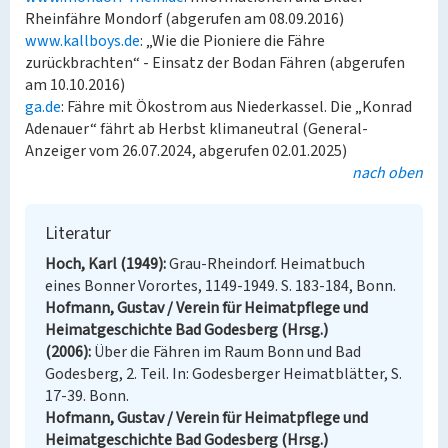
Rheinfähre Mondorf (abgerufen am 08.09.2016)
www.kallboys.de
: „Wie die Pioniere die Fähre
zurückbrachten“ - Einsatz der Bodan Fähren (abgerufen
am 10.10.2016)
ga.de
: Fähre mit Ökostrom aus Niederkassel. Die „Konrad
Adenauer“ fährt ab Herbst klimaneutral (General-
Anzeiger vom 26.07.2024, abgerufen 02.01.2025)
nach oben
Literatur
Hoch, Karl (1949)
Grau-Rheindorf. Heimatbuch
eines Bonner Vorortes, 1149-1949. S. 183-184, Bonn.
Hofmann, Gustav / Verein für Heimatpflege und
Heimatgeschichte Bad Godesberg (Hrsg.)
(2006)
Über die Fähren im Raum Bonn und Bad
Godesberg, 2. Teil. In: Godesberger Heimatblätter, S.
17-39. Bonn.
Hofmann, Gustav / Verein für Heimatpflege und
Heimatgeschichte Bad Godesberg (Hrsg.)