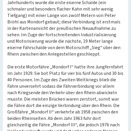
Jahrhunderts wurde die erste eiserne Schalde (ein
schmaler und besonders flacher Kahn mit sehr wenig
Tiefgang) mit einer Länge von zwölf Metern von Peter
Bröhl aus Mondorf gebaut; diese Verbindung ist erstmals
in der Kartenansicht der preußischen Neuaufnahme zu
sehen. Im Zuge der fortschreitenden Industrialisierung
und Motorisierung wurde die nächste, 19 Meter lange
eiserne Fährschalde von dem Motorschiff „Sieg“ über den
Rhein zwischen den Anlegestellen geschleppt.
Die erste Motorfähre „Mondorf I“ hatte ihre Jungfernfahrt
im Jahr 1929. Sie bot Platz für vier bis fünf Autos und 30 bis
40 Personen. Im Zuge des Zweiten Weltkriegs blieb die
Fähre unversehrt sodass die Fährverbindung vor allem
nach Kriegsende den Verkehr über den Rhein abwickeln
musste. Die meisten Brücken waren zerstört, somit war
die Fähre dort die einzige Verbindung über den Rhein. Die
Großfähre „Mondorf II“ verkehrte ab 1958 zwischen den
beiden Rheinseiten. Ab dem Jahr 1963 fuhr dort
gleichzeitig die Fähre „Mondorf III“, die jedoch 1976 nach