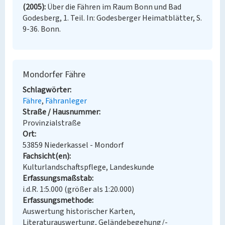
(2005)
Über die Fähren im Raum Bonn und Bad
Godesberg, 1. Teil. In: Godesberger Heimatblätter, S.
9-36. Bonn.
Mondorfer Fähre
Schlagwörter
Fähre
Fähranleger
Straße / Hausnummer
Provinzialstraße
Ort
53859 Niederkassel - Mondorf
Fachsicht(en)
Kulturlandschaftspflege, Landeskunde
Erfassungsmaßstab
i.d.R. 1:5.000 (größer als 1:20.000)
Erfassungsmethode
Auswertung historischer Karten,
Literaturauswertung, Geländebegehung/-