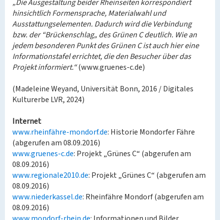
„Die Ausgestaltung beider Rheinseiten korrespondiert
hinsichtlich Formensprache, Materialwahl und
Ausstattungselementen. Dadurch wird die Verbindung
bzw. der “Brückenschlag„ des Grünen C deutlich. Wie an
jedem besonderen Punkt des Grünen C ist auch hier eine
Informationstafel errichtet, die den Besucher über das
Projekt informiert.“
(www.gruenes-c.de)
(Madeleine Weyand, Universität Bonn, 2016 / Digitales
Kulturerbe LVR, 2024)
Internet
www.rheinfähre-mondorf.de
: Historie Mondorfer Fähre
(abgerufen am 08.09.2016)
www.gruenes-c.de
: Projekt „Grünes C“ (abgerufen am
08.09.2016)
www.regionale2010.de
: Projekt „Grünes C“ (abgerufen am
08.09.2016)
www.niederkassel.de
: Rheinfähre Mondorf (abgerufen am
08.09.2016)
www.mondorf-rhein.de
: Informationen und Bilder