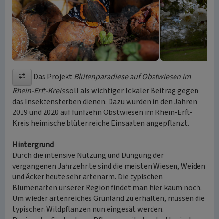
Das Projekt
Blütenparadiese auf Obstwiesen im
Rhein-Erft-Kreis
soll als wichtiger lokaler Beitrag gegen
das Insektensterben dienen. Dazu wurden in den Jahren
2019 und 2020 auf fünfzehn Obstwiesen im Rhein-Erft-
Kreis heimische blütenreiche Einsaaten angepflanzt.
Hintergrund
Durch die intensive Nutzung und Düngung der
vergangenen Jahrzehnte sind die meisten Wiesen, Weiden
und Äcker heute sehr artenarm. Die typischen
Blumenarten unserer Region findet man hier kaum noch.
Um wieder artenreiches Grünland zu erhalten, müssen die
typischen Wildpflanzen nun eingesät werden.