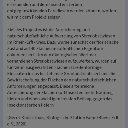
erfreuenden und dem Insektensterben
entgegenwirkenden Paradiesen werden können, wollen
wir mit dem Projekt zeigen.
Ziel des Projektes ist die Anreicherung und
naturschutzfachliche Aufwertung von Streuobstwiesen
im Rhein-Erft-Kreis. Dazu wurde zunächst der floristische
Zustand auf 40 Flächen im öffentlichen Eigentum
dokumentiert. Um den ökologischen Wert der
vorhandenen Streuobstwiesen aufzuwerten, wurden auf
fünfzehn ausgewählten Flächen streifenförmige
Einsaaten in das bestehende Grünland realisiert und die
Bewirtschaftung der Flächen den naturschutzfachlichen
Anforderungen angepasst. Diese artenreiche
Anreicherung der Flächen soll Insekten mehr Nahrung
bieten und einen wichtigen lokalen Beitrag gegen das
Insektensterben liefern.
(Gerrit Klosterhuis, Biologische Station Bonn/Rhein-Erft
e. V., 2020)