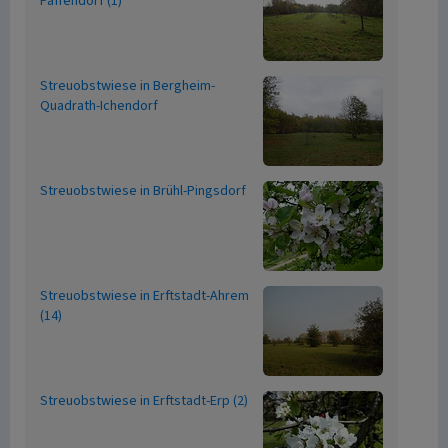
Paffendorf (1)
Streuobstwiese in Bergheim-
Quadrath-Ichendorf
Streuobstwiese in Brühl-Pingsdorf
Streuobstwiese in Erftstadt-Ahrem
(14)
Streuobstwiese in Erftstadt-Erp (2)