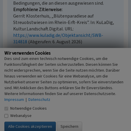
Bedingungen, die an diesen ausgewiesen sind.
Empfohlene Zitierweise
Gerrit Klosterhuis, „Blütenparadiese auf
Streuobstwiesen im Rhein-Erft-Kreis”. In: KuLaDig,
Kultur.Landschaft.Digital. URL:
https://www.kuladig.de/Objektansicht/SWB-
314818
(Abgerufen: 6. August 2026)
Wir verwenden Cookies
Dies sind zum einen technisch notwendige Cookies, um die
Funktionsfähigkeit der Seiten sicherzustellen. Diesen können Sie
nicht widersprechen, wenn Sie die Seite nutzen möchten. Darüber
hinaus verwenden wir Cookies für eine Webanalyse, um die
Nutzbarkeit unserer Seiten zu optimieren, sofern Sie einverstanden
sind. Mit Anklicken des Buttons erklären Sie Ihr Einverständnis.
Weitere Informationen finden Sie auf unserer Datenschutzseite.
Impressum
|
Datenschutz
Notwendige Cookies
Webanalyse