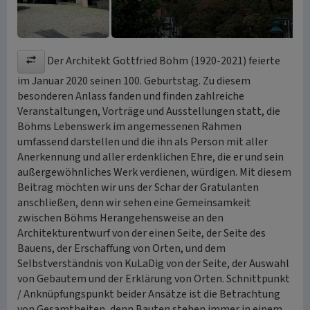
Der Architekt Gottfried Böhm (1920-2021) feierte
im Januar 2020 seinen 100. Geburtstag. Zu diesem
besonderen Anlass fanden und finden zahlreiche
Veranstaltungen, Vorträge und Ausstellungen statt, die
Böhms Lebenswerk im angemessenen Rahmen
umfassend darstellen und die ihn als Person mit aller
Anerkennung und aller erdenklichen Ehre, die er und sein
außergewöhnliches Werk verdienen, würdigen. Mit diesem
Beitrag möchten wir uns der Schar der Gratulanten
anschließen, denn wir sehen eine Gemeinsamkeit
zwischen Böhms Herangehensweise an den
Architekturentwurf von der einen Seite, der Seite des
Bauens, der Erschaffung von Orten, und dem
Selbstverständnis von KuLaDig von der Seite, der Auswahl
von Gebautem und der Erklärung von Orten. Schnittpunkt
/ Anknüpfungspunkt beider Ansätze ist die Betrachtung
von Gesamtheiten, denn Bauten stehen immer in einem