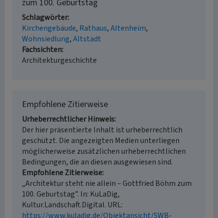
zum 100. Geburtstag
Schlagwörter
Kirchengebäude
Rathaus
Altenheim
Wohnsiedlung
Altstadt
Fachsichten
Architekturgeschichte
Empfohlene Zitierweise
Urheberrechtlicher Hinweis
Der hier präsentierte Inhalt ist urheberrechtlich
geschützt. Die angezeigten Medien unterliegen
möglicherweise zusätzlichen urheberrechtlichen
Bedingungen, die an diesen ausgewiesen sind.
Empfohlene Zitierweise
„Architektur steht nie allein – Gottfried Böhm zum
100. Geburtstag”. In: KuLaDig,
Kultur.Landschaft.Digital. URL:
https://www.kuladig.de/Objektansicht/SWB-