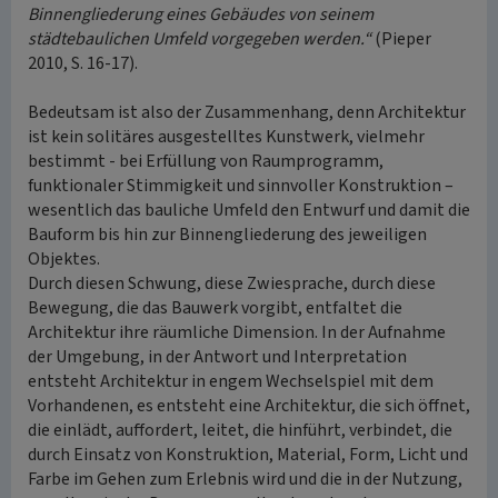
Binnengliederung eines Gebäudes von seinem
städtebaulichen Umfeld vorgegeben werden.“
(Pieper
2010, S. 16-17).
Bedeutsam ist also der Zusammenhang, denn Architektur
ist kein solitäres ausgestelltes Kunstwerk, vielmehr
bestimmt - bei Erfüllung von Raumprogramm,
funktionaler Stimmigkeit und sinnvoller Konstruktion –
wesentlich das bauliche Umfeld den Entwurf und damit die
Bauform bis hin zur Binnengliederung des jeweiligen
Objektes.
Durch diesen Schwung, diese Zwiesprache, durch diese
Bewegung, die das Bauwerk vorgibt, entfaltet die
Architektur ihre räumliche Dimension. In der Aufnahme
der Umgebung, in der Antwort und Interpretation
entsteht Architektur in engem Wechselspiel mit dem
Vorhandenen, es entsteht eine Architektur, die sich öffnet,
die einlädt, auffordert, leitet, die hinführt, verbindet, die
durch Einsatz von Konstruktion, Material, Form, Licht und
Farbe im Gehen zum Erlebnis wird und die in der Nutzung,