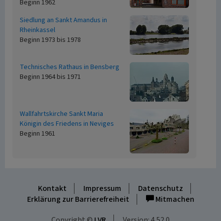
Beginn 1962
Siedlung an Sankt Amandus in
Rheinkassel
Beginn 1973 bis 1978
Technisches Rathaus in Bensberg
Beginn 1964 bis 1971
Wallfahrtskirche Sankt Maria
Königin des Friedens in Neviges
Beginn 1961
Kontakt
Impressum
Datenschutz
Erklärung zur Barrierefreiheit
Mitmachen
Copyright ©
LVR
Version: 4.52.0