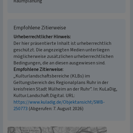
Raumplanung
Empfohlene Zitierweise
Urheberrechtlicher Hinweis
Der hier präsentierte Inhalt ist urheberrechtlich
geschützt. Die angezeigten Medien unterliegen
möglicherweise zusätzlichen urheberrechtlichen
Bedingungen, die an diesen ausgewiesen sind.
Empfohlene Zitierweise
„Kulturlandschaftsbereiche (KLBs) im
Geltungsbereich des Regionalplans Ruhr in der
kreisfreien Stadt Mülheim an der Ruhr”. In: KuLaDig,
Kultur.Landschaft.Digital. URL:
https://www.kuladig.de/Objektansicht/SWB-
250773
(Abgerufen: 7. August 2026)