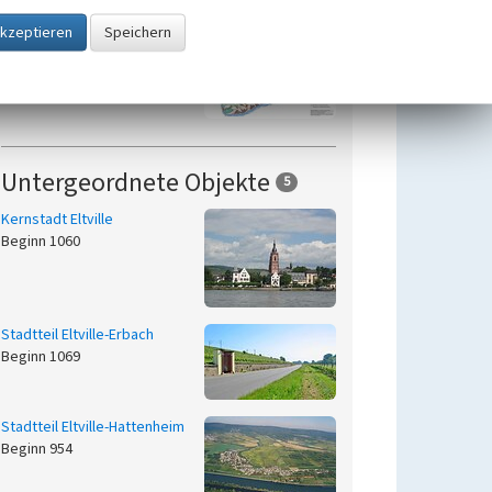
Rheingau-Taunus-Kreis
Beginn 1977
Untergeordnete Objekte
5
Kernstadt Eltville
Beginn 1060
Stadtteil Eltville-Erbach
Beginn 1069
Stadtteil Eltville-Hattenheim
Beginn 954