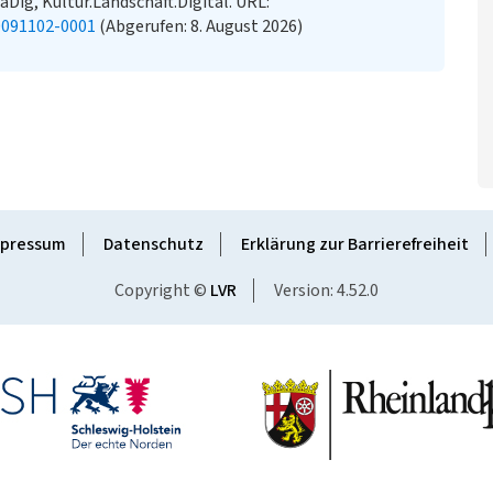
LaDig, Kultur.Landschaft.Digital. URL:
0091102-0001
(Abgerufen: 8. August 2026)
pressum
Datenschutz
Erklärung zur Barrierefreiheit
Copyright ©
LVR
Version: 4.52.0