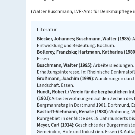
(Walter Buschmann, LVR-Amt für Denkmalpflege i
Literatur
Biecker, Johannes; Buschmann, Walter (1985)
A
Entwicklung und Bedeutung. Bochum.
Bollerey, Franziska; Hartmann, Katharina (1980
Essen.
Buschmann, Walter (1995)
Arbeitersiedlungen.
Erhaltungsinteresse. In: Rheinische Denkmalpfle
Großmann, Joachim (1999)
Wanderungen durch 
Landschaft. Essen.
Hundt, Robert / Verein für die bergbaulichen 
(1901)
Arbeiterwohnungen auf den Zechen des Ru
Bergmannstag in Dortmund 1901. Dortmund, Es
Kastorff-Viehmann, Renate (1980)
Wohnung, Wo
Ruhrgebiet in der Mitte des 19. Jahrhunderts bis
Meyer, Carl (1914)
Geschichte der Bürgermeiste
Gemeinden, Höfe und Industrien. Essen (3. Aufla