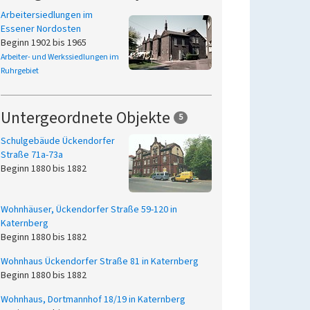
Arbeitersiedlungen im
Essener Nordosten
Beginn 1902 bis 1965
Arbeiter- und Werkssiedlungen im
Ruhrgebiet
Untergeordnete Objekte
5
Schulgebäude Ückendorfer
Straße 71a-73a
Beginn 1880 bis 1882
Wohnhäuser, Ückendorfer Straße 59-120 in
Katernberg
Beginn 1880 bis 1882
Wohnhaus Ückendorfer Straße 81 in Katernberg
Beginn 1880 bis 1882
Wohnhaus, Dortmannhof 18/19 in Katernberg