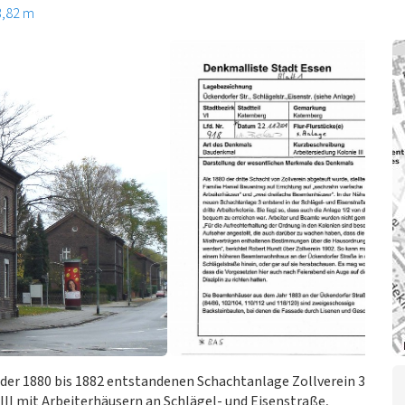
3,82 m
er 1880 bis 1882 entstandenen Schachtanlage Zollverein 3
II mit Arbeiterhäusern an Schlägel- und Eisenstraße,