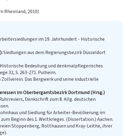
m Rheinland, 2010)
rbeitersiedlungen im 19. Jahrhundert - Historische
)
Siedlungen aus dem Regierungsbezirk Düsseldorf.
 Historische Bedeutung und denkmalpflegerisches
ge 32, S. 263-271. Pulheim.
Zollverein. Das Bergwerk und seine industrielle
Interessen im Oberbergamtsbezirk Dortmund (Hrsg.)
hrreviers, Denkschrift zum 8. Allg. deutschen
sen.
hnhaus und Siedlung für Arbeiter-Bevölkerung im
 zum Beginn des 1. Weltkrieges. (Dissertation.) Aachen.
reien Stoppenberg, Rotthausen und Kray-Leithe, ihrer
ge).