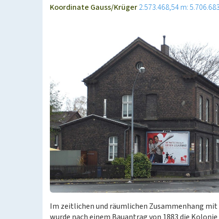
Koordinate Gauss/Krüger
2.573.468,54 m: 5.706.68
Im zeitlichen und räumlichen Zusammenhang mit d
wurde nach einem Bauantrag von 1883 die Kolonie I