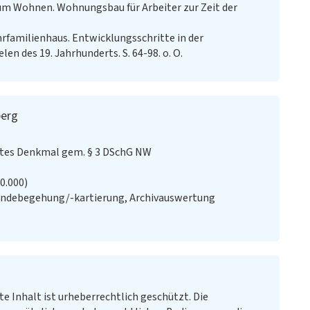
m Wohnen. Wohnungsbau für Arbeiter zur Zeit der
familienhaus. Entwicklungsschritte in der
en des 19. Jahrhunderts. S. 64-98. o. O.
berg
stes Denkmal gem. § 3 DSchG NW
20.000)
ändebegehung/-kartierung, Archivauswertung
te Inhalt ist urheberrechtlich geschützt. Die