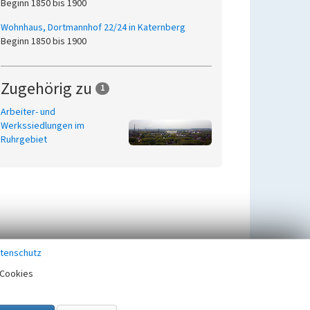
Beginn 1850 bis 1900
Wohnhaus, Dortmannhof 22/24 in Katernberg
Beginn 1850 bis 1900
Zugehörig zu
1
Arbeiter- und
Werkssiedlungen im
Ruhrgebiet
tenschutz
Cookies